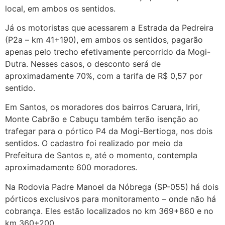
local, em ambos os sentidos.
Já os motoristas que acessarem a Estrada da Pedreira
(P2a – km 41+190), em ambos os sentidos, pagarão
apenas pelo trecho efetivamente percorrido da Mogi-
Dutra. Nesses casos, o desconto será de
aproximadamente 70%, com a tarifa de R$ 0,57 por
sentido.
Em Santos, os moradores dos bairros Caruara, Iriri,
Monte Cabrão e Cabuçu também terão isenção ao
trafegar para o pórtico P4 da Mogi-Bertioga, nos dois
sentidos. O cadastro foi realizado por meio da
Prefeitura de Santos e, até o momento, contempla
aproximadamente 600 moradores.
Na Rodovia Padre Manoel da Nóbrega (SP-055) há dois
pórticos exclusivos para monitoramento – onde não há
cobrança. Eles estão localizados no km 369+860 e no
km 360+200.