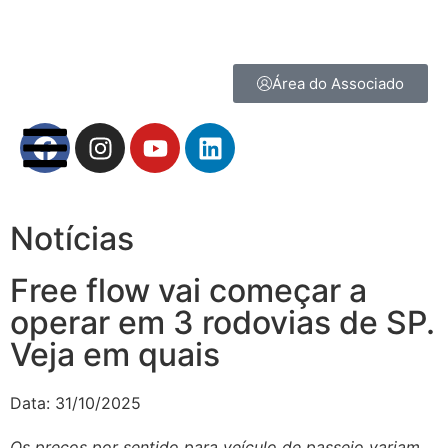
Área do Associado
Notícias
Free flow vai começar a
operar em 3 rodovias de SP.
Veja em quais
Data:
31/10/2025
Os preços por sentido para veículo de passeio variam