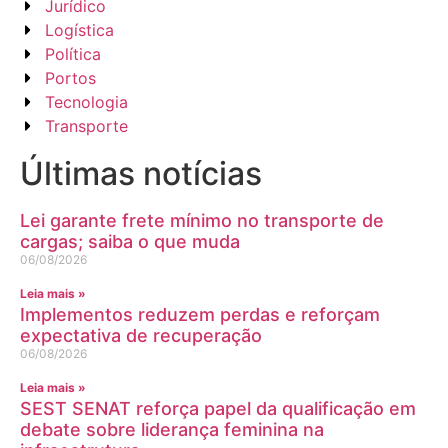
Jurídico
Logística
Política
Portos
Tecnologia
Transporte
Últimas notícias
Lei garante frete mínimo no transporte de
cargas; saiba o que muda
06/08/2026
Leia mais »
Implementos reduzem perdas e reforçam
expectativa de recuperação
06/08/2026
Leia mais »
SEST SENAT reforça papel da qualificação em
debate sobre liderança feminina na