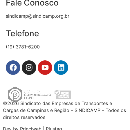
Fale Conosco
sindicamp@sindicamp.org.br
Telefone
(19) 3781-6200
©2026 Sindicato das Empresas de Transportes e
Cargas de Campinas e Região – SINDICAMP – Todos os
direitos reservados
Dev by Princiweb | Plustag