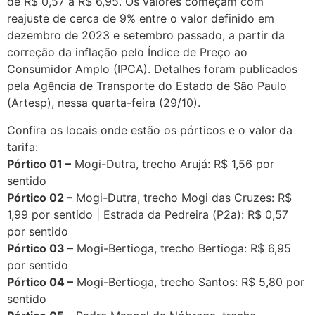
de R$ 0,57 a R$ 6,95. Os valores começam com
reajuste de cerca de 9% entre o valor definido em
dezembro de 2023 e setembro passado, a partir da
correção da inflação pelo Índice de Preço ao
Consumidor Amplo (IPCA). Detalhes foram publicados
pela Agência de Transporte do Estado de São Paulo
(Artesp), nessa quarta-feira (29/10).
Confira os locais onde estão os pórticos e o valor da
tarifa:
Pórtico 01 –
Mogi-Dutra, trecho Arujá: R$ 1,56 por
sentido
Pórtico 02 –
Mogi-Dutra, trecho Mogi das Cruzes: R$
1,99 por sentido | Estrada da Pedreira (P2a): R$ 0,57
por sentido
Pórtico 03 –
Mogi-Bertioga, trecho Bertioga: R$ 6,95
por sentido
Pórtico 04 –
Mogi-Bertioga, trecho Santos: R$ 5,80 por
sentido