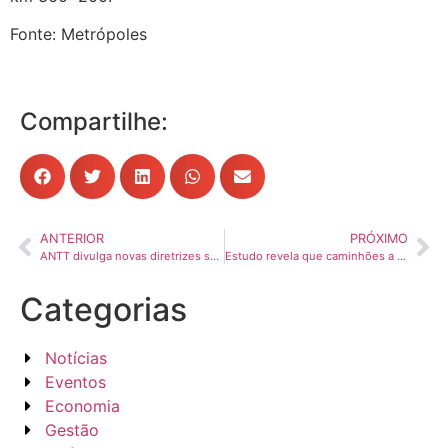
Fonte: Metrópoles
Compartilhe:
ANTERIOR
PRÓXIMO
ANTT divulga novas diretrizes sobre fiscalização no transporte rodoviário de cargas
Estudo revela que caminhões a diesel com 15% de biodiesel poluem menos que os elétricos
Categorias
Notícias
Eventos
Economia
Gestão