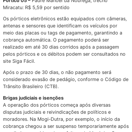
Pórtico 05 –
Padre Manoel da Nóbrega, trecho
Miracatu: R$ 5,59 por sentido
Os pórticos eletrônicos estão equipados com câmeras,
antenas e sensores que identificam os veículos por
meio das placas ou tags de pagamento, garantindo a
cobrança automática. O pagamento poderá ser
realizado em até 30 dias corridos após a passagem
pelos pórticos e os débitos podem ser consultados no
site Siga Fácil.
Após o prazo de 30 dias, o não pagamento será
considerado evasão de pedágio, conforme o Código de
Trânsito Brasileiro (CTB).
Brigas judiciais e isenções
A operação dos pórticos começa após diversas
disputas judiciais e reivindicações de políticos e
moradores. Na Mogi-Dutra, por exemplo, o início da
cobrança chegou a ser suspenso temporariamente após