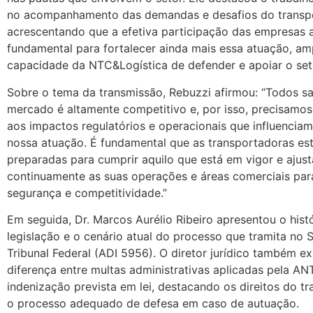
no acompanhamento das demandas e desafios do transpor
acrescentando que a efetiva participação das empresas 
fundamental para fortalecer ainda mais essa atuação, am
capacidade da NTC&Logística de defender e apoiar o set
Sobre o tema da transmissão, Rebuzzi afirmou: “Todos 
mercado é altamente competitivo e, por isso, precisamos
aos impactos regulatórios e operacionais que influencia
nossa atuação. É fundamental que as transportadoras es
preparadas para cumprir aquilo que está em vigor e ajust
continuamente as suas operações e áreas comerciais para
segurança e competitividade.”
Em seguida, Dr. Marcos Aurélio Ribeiro apresentou o hist
legislação e o cenário atual do processo que tramita no
Tribunal Federal (ADI 5956). O diretor jurídico também ex
diferença entre multas administrativas aplicadas pela AN
indenização prevista em lei, destacando os direitos do t
o processo adequado de defesa em caso de autuação.