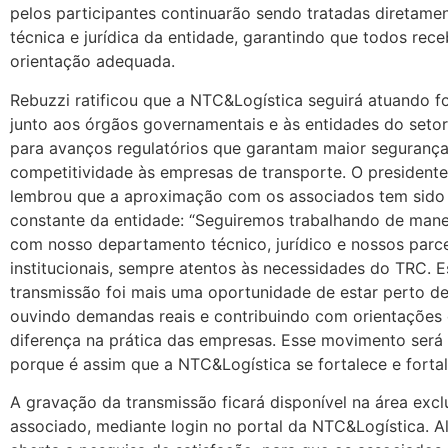
pelos participantes continuarão sendo tratadas diretamen
técnica e jurídica da entidade, garantindo que todos rec
orientação adequada.
Rebuzzi ratificou que a NTC&Logística seguirá atuando 
junto aos órgãos governamentais e às entidades do setor
para avanços regulatórios que garantam maior segurança 
competitividade às empresas de transporte. O presiden
lembrou que a aproximação com os associados tem sido 
constante da entidade: “Seguiremos trabalhando de manei
com nosso departamento técnico, jurídico e nossos parc
institucionais, sempre atentos às necessidades do TRC. E
transmissão foi mais uma oportunidade de estar perto de
ouvindo demandas reais e contribuindo com orientações
diferença na prática das empresas. Esse movimento será 
porque é assim que a NTC&Logística se fortalece e fortal
A gravação da transmissão ficará disponível na área excl
associado, mediante login no portal da NTC&Logística. A