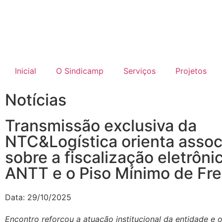
Inicial
O Sindicamp
Serviços
Projetos
Notícias
Transmissão exclusiva da
NTC&Logística orienta asso
sobre a fiscalização eletrôni
ANTT e o Piso Mínimo de Fre
Data:
29/10/2025
Encontro reforçou a atuação institucional da entidade e 