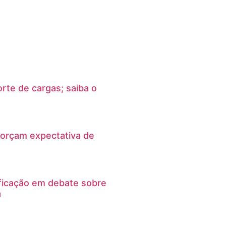
rte de cargas; saiba o
orçam expectativa de
ficação em debate sobre
a