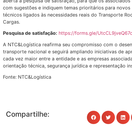
aberta a pesquisa de satisfação, para que os associados
com sugestões e indiquem temas prioritários para novos
técnicos ligados às necessidades reais do Transporte Ro
Cargas.
Pesquisa de satisfação:
https://forms.gle/UtcCL9jveQ6
A NTC&Logística reafirma seu compromisso com o dese
transporte nacional e seguirá ampliando iniciativas de a
cada vez maior entre a entidade e as empresas associad
orientação técnica, segurança jurídica e representação ins
Fonte: NTC&Logística
Compartilhe: