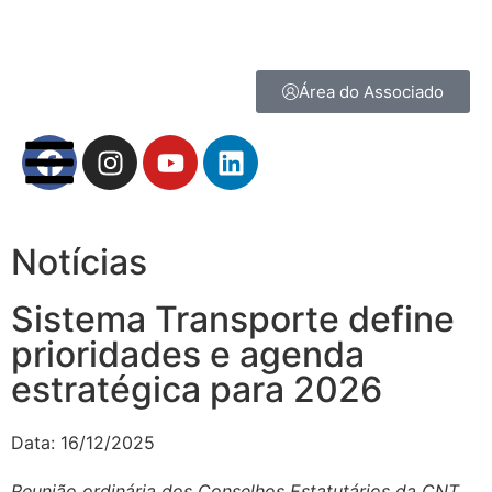
Área do Associado
Notícias
Sistema Transporte define
prioridades e agenda
estratégica para 2026
Data:
16/12/2025
Reunião ordinária dos Conselhos Estatutários da CNT,