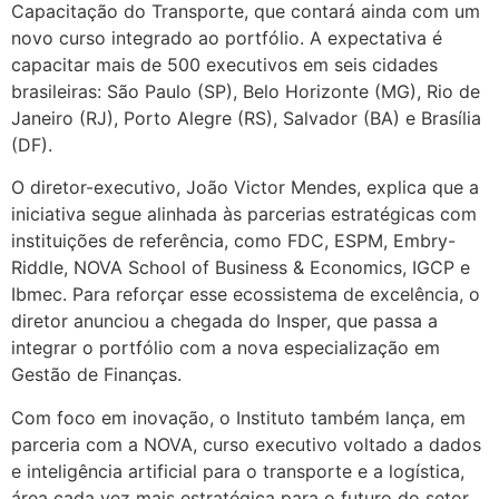
Capacitação do Transporte, que contará ainda com um
novo curso integrado ao portfólio. A expectativa é
capacitar mais de 500 executivos em seis cidades
brasileiras: São Paulo (SP), Belo Horizonte (MG), Rio de
Janeiro (RJ), Porto Alegre (RS), Salvador (BA) e Brasília
(DF).
O diretor-executivo, João Victor Mendes, explica que a
iniciativa segue alinhada às parcerias estratégicas com
instituições de referência, como FDC, ESPM, Embry-
Riddle, NOVA School of Business & Economics, IGCP e
Ibmec. Para reforçar esse ecossistema de excelência, o
diretor anunciou a chegada do Insper, que passa a
integrar o portfólio com a nova especialização em
Gestão de Finanças.
Com foco em inovação, o Instituto também lança, em
parceria com a NOVA, curso executivo voltado a dados
e inteligência artificial para o transporte e a logística,
área cada vez mais estratégica para o futuro do setor.