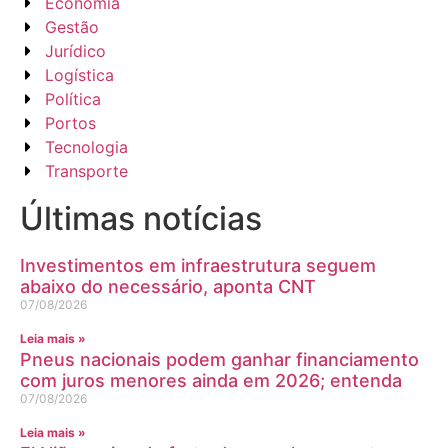
Economia
Gestão
Jurídico
Logística
Política
Portos
Tecnologia
Transporte
Últimas notícias
Investimentos em infraestrutura seguem
abaixo do necessário, aponta CNT
07/08/2026
Leia mais »
Pneus nacionais podem ganhar financiamento
com juros menores ainda em 2026; entenda
07/08/2026
Leia mais »