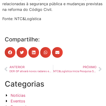
relacionadas à segurança pública e mudanças previstas
na reforma do Código Civil.
Fonte: NTC&Logística
Compartilhe:
ANTERIOR
PRÓXIMO
DER-SP ativará novos radares em rodovias estaduais; veja locais
NTC&Logística inicia Pesquisa Salarial no Transporte Rodoviário de Cargas – segmento de Carga Fracionada
Categorias
Notícias
Eventos