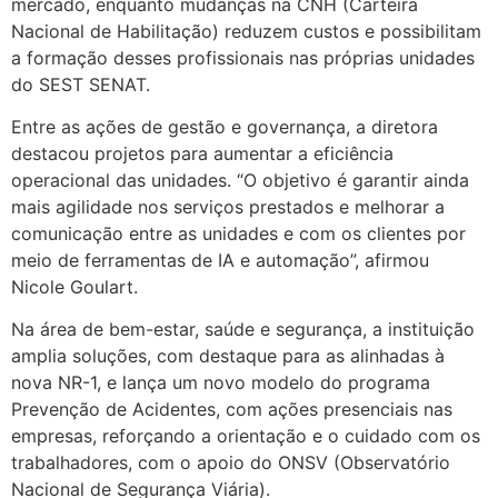
mercado, enquanto mudanças na CNH (Carteira
Nacional de Habilitação) reduzem custos e possibilitam
a formação desses profissionais nas próprias unidades
do SEST SENAT.
Entre as ações de gestão e governança, a diretora
destacou projetos para aumentar a eficiência
operacional das unidades. “O objetivo é garantir ainda
mais agilidade nos serviços prestados e melhorar a
comunicação entre as unidades e com os clientes por
meio de ferramentas de IA e automação”, afirmou
Nicole Goulart.
Na área de bem-estar, saúde e segurança, a instituição
amplia soluções, com destaque para as alinhadas à
nova NR-1, e lança um novo modelo do programa
Prevenção de Acidentes, com ações presenciais nas
empresas, reforçando a orientação e o cuidado com os
trabalhadores, com o apoio do ONSV (Observatório
Nacional de Segurança Viária).