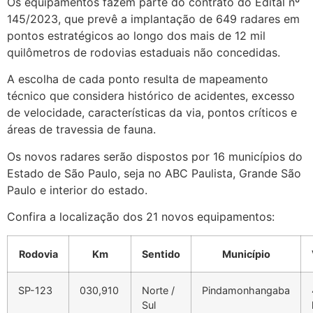
Os equipamentos fazem parte do contrato do Edital nº
145/2023, que prevê a implantação de 649 radares em
pontos estratégicos ao longo dos mais de 12 mil
quilômetros de rodovias estaduais não concedidas.
A escolha de cada ponto resulta de mapeamento
técnico que considera histórico de acidentes, excesso
de velocidade, características da via, pontos críticos e
áreas de travessia de fauna.
Os novos radares serão dispostos por 16 municípios do
Estado de São Paulo, seja no ABC Paulista, Grande São
Paulo e interior do estado.
Confira a localização dos 21 novos equipamentos:
Rodovia
Km
Sentido
Município
SP-123
030,910
Norte /
Pindamonhangaba
Sul