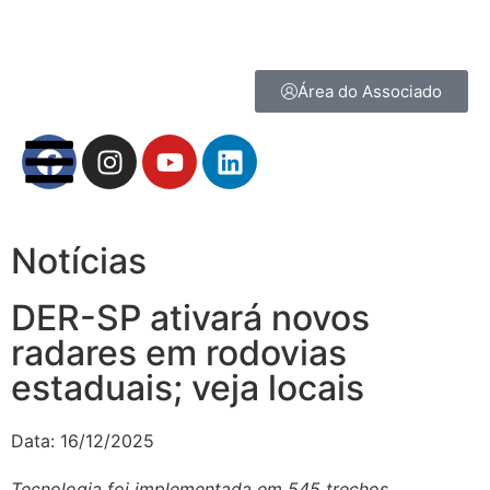
Área do Associado
Notícias
DER-SP ativará novos
radares em rodovias
estaduais; veja locais
Data:
16/12/2025
Tecnologia foi implementada em 545 trechos