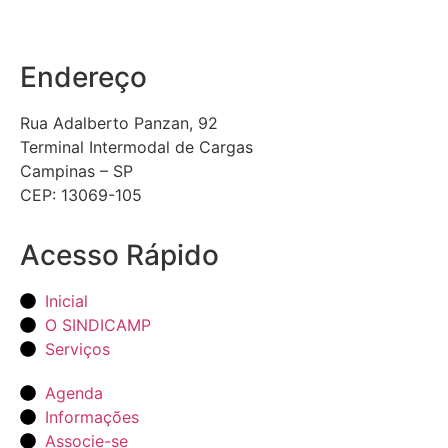
Endereço
Rua Adalberto Panzan, 92
Terminal Intermodal de Cargas
Campinas – SP
CEP: 13069-105
Acesso Rápido
Inicial
O SINDICAMP
Serviços
Agenda
Informações
Associe-se