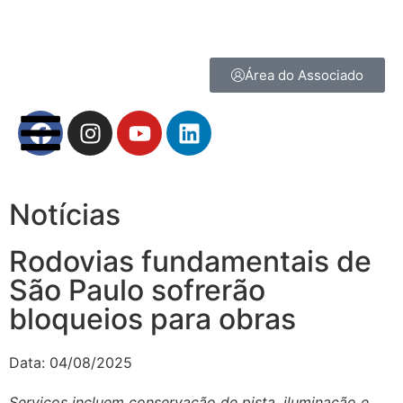
Área do Associado
Notícias
Rodovias fundamentais de
São Paulo sofrerão
bloqueios para obras
Data:
04/08/2025
Serviços incluem conservação de pista, iluminação e