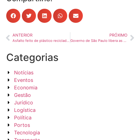
ANTERIOR
PRÓXIMO
Asfalto feito de plástico reciclado eleva sustentabilidade de rodovias
Governo de São Paulo libera as margens de rodovias estaduais para fins agrícolas
Categorias
Notícias
Eventos
Economia
Gestão
Jurídico
Logística
Política
Portos
Tecnologia