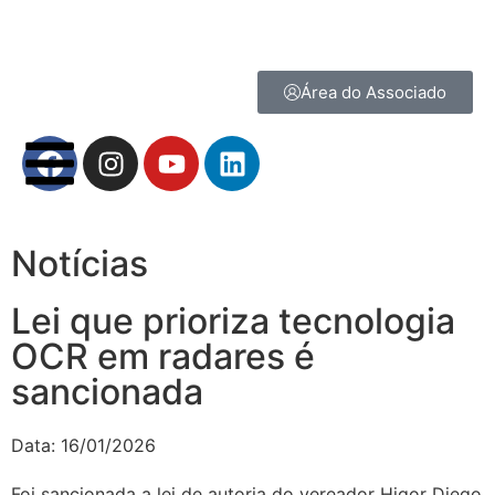
Área do Associado
Notícias
Lei que prioriza tecnologia
OCR em radares é
sancionada
Data:
16/01/2026
Foi sancionada a lei de autoria do vereador Higor Diego