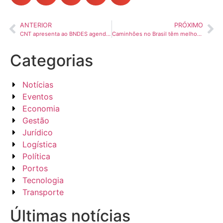
ANTERIOR
PRÓXIMO
CNT apresenta ao BNDES agenda estratégica de crédito para o transporte
Caminhões no Brasil têm melhor eficiência ambiental do mundo
Categorias
Notícias
Eventos
Economia
Gestão
Jurídico
Logística
Política
Portos
Tecnologia
Transporte
Últimas notícias