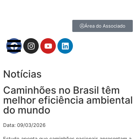
Área do Associado
Notícias
Caminhões no Brasil têm
melhor eficiência ambiental
do mundo
Data:
09/03/2026
Estudo aponta que caminhões nacionais apresentam a