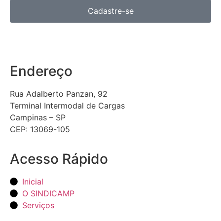
Cadastre-se
Endereço
Rua Adalberto Panzan, 92
Terminal Intermodal de Cargas
Campinas – SP
CEP: 13069-105
Acesso Rápido
Inicial
O SINDICAMP
Serviços