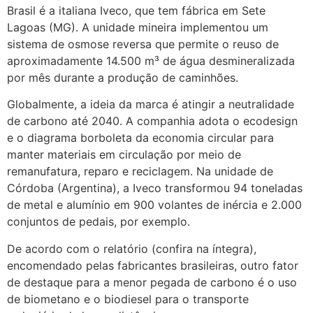
Brasil é a italiana Iveco, que tem fábrica em Sete
Lagoas (MG). A unidade mineira implementou um
sistema de osmose reversa que permite o reuso de
aproximadamente 14.500 m³ de água desmineralizada
por mês durante a produção de caminhões.
Globalmente, a ideia da marca é atingir a neutralidade
de carbono até 2040. A companhia adota o ecodesign
e o diagrama borboleta da economia circular para
manter materiais em circulação por meio de
remanufatura, reparo e reciclagem. Na unidade de
Córdoba (Argentina), a Iveco transformou 94 toneladas
de metal e alumínio em 900 volantes de inércia e 2.000
conjuntos de pedais, por exemplo.
De acordo com o relatório (confira na íntegra),
encomendado pelas fabricantes brasileiras, outro fator
de destaque para a menor pegada de carbono é o uso
de biometano e o biodiesel para o transporte