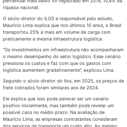
percentual mais baixo foi registrado em 2014, 10,4% da
riqueza nacional.
O sócio-diretor do ILOS e responsável pelo estudo,
Maurício Lima explica que nos últimos 10 anos, o Brasil
transportou 25% a mais em volume de carga com
praticamente a mesma infraestrutura logística.
“Os investimentos em infraestrutura não acompanharam
o mesmo desempenho do setor logístico. Esse cenário
pressiona os custos e faz com que os gastos com
logística aumentem gradativamente”, explicou Lima.
Segundo o sócio-diretor do Ilos, em 2025, os preços de
frete cobrados foram similares aos de 2024.
Ele explica que isso pode parecer ser um cenário
positivo inicialmente, mas também pode revelar um
possível caos no médio prazo. Na avaliação de
Maurício Lima, as empresas contratantes consideram
dos serviços de transporte um custo alto. Ao mesmo