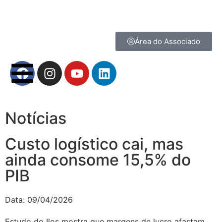
Área do Associado
Notícias
Custo logístico cai, mas
ainda consome 15,5% do
PIB
Data:
09/04/2026
Estudo do Ilos mostra que margens de lucro afastam