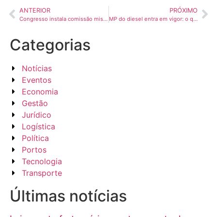
ANTERIOR
PRÓXIMO
Congresso instala comissão mista para analisar mudanças na renovação da CNH
MP do diesel entra em vigor: o que muda para transportadoras e como isso afeta o frete
Categorias
Notícias
Eventos
Economia
Gestão
Jurídico
Logística
Política
Portos
Tecnologia
Transporte
Últimas notícias