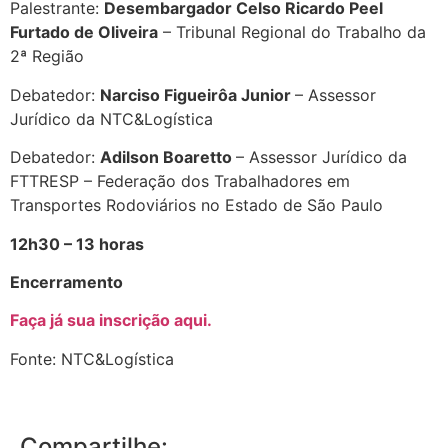
Palestrante:
Desembargador Celso Ricardo Peel
Furtado de Oliveira
– Tribunal Regional do Trabalho da
2ª Região
Debatedor:
Narciso Figueirôa Junior
– Assessor
Jurídico da NTC&Logística
Debatedor:
Adilson Boaretto
– Assessor Jurídico da
FTTRESP – Federação dos Trabalhadores em
Transportes Rodoviários no Estado de São Paulo
12h30 – 13 horas
Encerramento
Faça já sua inscrição aqui.
Fonte: NTC&Logística
Compartilhe: