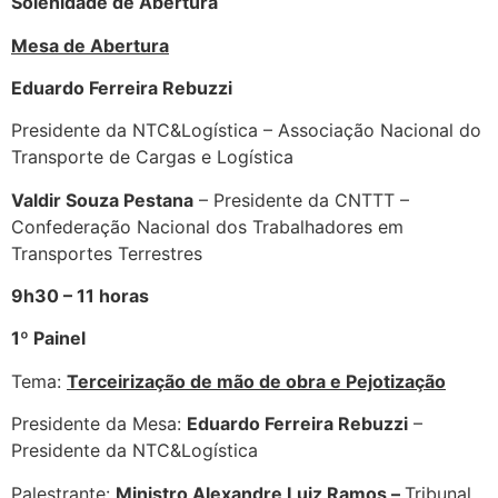
Solenidade de Abertura
Mesa de Abertura
Eduardo Ferreira Rebuzzi
Presidente da NTC&Logística – Associação Nacional do
Transporte de Cargas e Logística
Valdir Souza Pestana
– Presidente da CNTTT –
Confederação Nacional dos Trabalhadores em
Transportes Terrestres
9h30 – 11 horas
1º Painel
Tema:
Terceirização de mão de obra e Pejotização
Presidente da Mesa:
Eduardo Ferreira Rebuzzi
–
Presidente da NTC&Logística
Palestrante:
Ministro Alexandre Luiz Ramos –
Tribunal