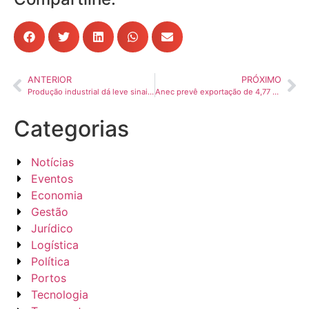
ANTERIOR
PRÓXIMO
Produção industrial dá leve sinais de recuperação, diz Fiesp
Anec prevê exportação de 4,77 mi t de milho do Brasil em novembro
Categorias
Notícias
Eventos
Economia
Gestão
Jurídico
Logística
Política
Portos
Tecnologia