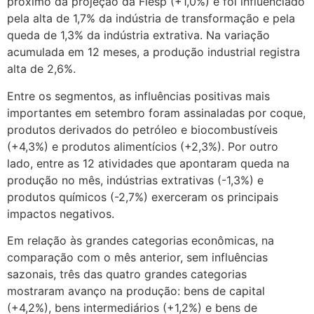
próximo da projeção da Fiesp (+1,0%) e foi influenciado
pela alta de 1,7% da indústria de transformação e pela
queda de 1,3% da indústria extrativa. Na variação
acumulada em 12 meses, a produção industrial registra
alta de 2,6%.
Entre os segmentos, as influências positivas mais
importantes em setembro foram assinaladas por coque,
produtos derivados do petróleo e biocombustíveis
(+4,3%) e produtos alimentícios (+2,3%). Por outro
lado, entre as 12 atividades que apontaram queda na
produção no mês, indústrias extrativas (-1,3%) e
produtos químicos (-2,7%) exerceram os principais
impactos negativos.
Em relação às grandes categorias econômicas, na
comparação com o mês anterior, sem influências
sazonais, três das quatro grandes categorias
mostraram avanço na produção: bens de capital
(+4,2%), bens intermediários (+1,2%) e bens de