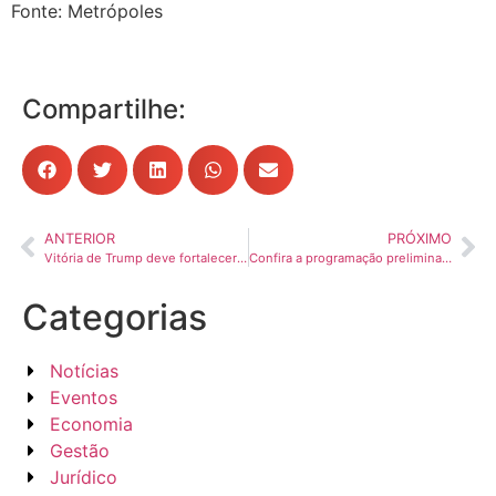
Fonte: Metrópoles
Compartilhe:
ANTERIOR
PRÓXIMO
Vitória de Trump deve fortalecer relações entre Brasil e China no agronegócio
Confira a programação preliminar do Encontro Nacional de Direito do Trabalho no TRC
Categorias
Notícias
Eventos
Economia
Gestão
Jurídico