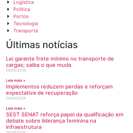
Logística
Política
Portos
Tecnologia
Transporte
Últimas notícias
Lei garante frete mínimo no transporte de
cargas; saiba o que muda
06/08/2026
Leia mais »
Implementos reduzem perdas e reforçam
expectativa de recuperação
06/08/2026
Leia mais »
SEST SENAT reforça papel da qualificação em
debate sobre liderança feminina na
infraestrutura
06/08/2026