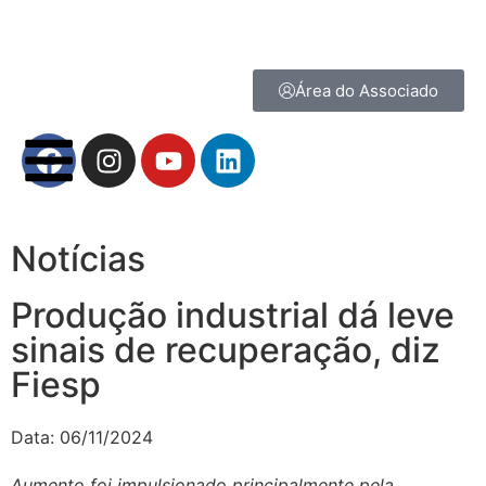
Área do Associado
Notícias
Produção industrial dá leve
sinais de recuperação, diz
Fiesp
Data:
06/11/2024
Aumento foi impulsionado principalmente pela