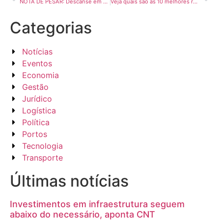
NOTA DE PESAR: Descanse em paz, presidente Ariovaldo!
Veja quais são as 10 melhores rodovias do País; maioria é em São Paulo
Categorias
Notícias
Eventos
Economia
Gestão
Jurídico
Logística
Política
Portos
Tecnologia
Transporte
Últimas notícias
Investimentos em infraestrutura seguem
abaixo do necessário, aponta CNT