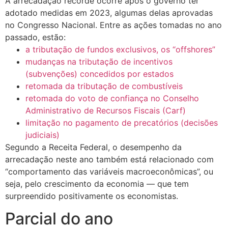
A arrecadação recorde ocorre após o governo ter
adotado medidas em 2023, algumas delas aprovadas
no Congresso Nacional. Entre as ações tomadas no ano
passado, estão:
a tributação de fundos exclusivos, os “offshores”
mudanças na tributação de incentivos
(subvenções) concedidos por estados
retomada da tributação de combustíveis
retomada do voto de confiança no Conselho
Administrativo de Recursos Fiscais (Carf)
limitação no pagamento de precatórios (decisões
judiciais)
Segundo a Receita Federal, o desempenho da
arrecadação neste ano também está relacionado com
“comportamento das variáveis macroeconômicas”, ou
seja, pelo crescimento da economia — que tem
surpreendido positivamente os economistas.
Parcial do ano