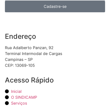
Cadastre-se
Endereço
Rua Adalberto Panzan, 92
Terminal Intermodal de Cargas
Campinas – SP
CEP: 13069-105
Acesso Rápido
Inicial
O SINDICAMP
Serviços