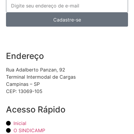
Cadastre-se
Endereço
Rua Adalberto Panzan, 92
Terminal Intermodal de Cargas
Campinas – SP
CEP: 13069-105
Acesso Rápido
Inicial
O SINDICAMP