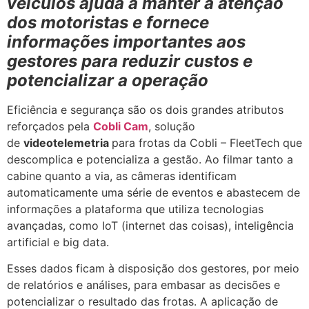
veículos ajuda a manter a atenção
dos motoristas e fornece
informações importantes aos
gestores para reduzir custos e
potencializar a operação
Eficiência e segurança são os dois grandes atributos
reforçados pela
Cobli Cam
, solução
de
videotelemetria
para frotas da Cobli – FleetTech que
descomplica e potencializa a gestão. Ao filmar tanto a
cabine quanto a via, as câmeras identificam
automaticamente uma série de eventos e abastecem de
informações a plataforma que utiliza tecnologias
avançadas, como IoT (internet das coisas), inteligência
artificial e big data.
Esses dados ficam à disposição dos gestores, por meio
de relatórios e análises, para embasar as decisões e
potencializar o resultado das frotas. A aplicação de