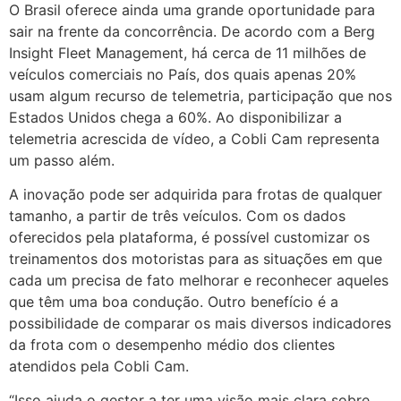
O Brasil oferece ainda uma grande oportunidade para
sair na frente da concorrência. De acordo com a Berg
Insight Fleet Management, há cerca de 11 milhões de
veículos comerciais no País, dos quais apenas 20%
usam algum recurso de telemetria, participação que nos
Estados Unidos chega a 60%. Ao disponibilizar a
telemetria acrescida de vídeo, a Cobli Cam representa
um passo além.
A inovação pode ser adquirida para frotas de qualquer
tamanho, a partir de três veículos. Com os dados
oferecidos pela plataforma, é possível customizar os
treinamentos dos motoristas para as situações em que
cada um precisa de fato melhorar e reconhecer aqueles
que têm uma boa condução. Outro benefício é a
possibilidade de comparar os mais diversos indicadores
da frota com o desempenho médio dos clientes
atendidos pela Cobli Cam.
“Isso ajuda o gestor a ter uma visão mais clara sobre