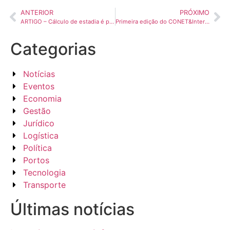
ANTERIOR
PRÓXIMO
ARTIGO – Cálculo de estadia é pelo peso da capacidade de transporte e não peso da nota
Primeira edição do CONET&Intersindical de 2023 é realizado com sucesso em São Paulo
Categorias
Notícias
Eventos
Economia
Gestão
Jurídico
Logística
Política
Portos
Tecnologia
Transporte
Últimas notícias