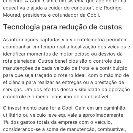
eficiente. A Cobli Cam é um sistema que age de forma
educativa e ajuda a cuidar do condutor”, diz Rodrigo
Mourad, presidente e cofundador da Cobli.
Tecnologia para redução de custos
As informações captadas via videotelemetria permitem
acompanhar em tempo real a localização dos veículos e
identificar momentos de motor ocioso ou desvios da
rota planejada. Outros benefícios são o controle das
manutenções de cada veículo da frota e a contribuição
para que seja traçado o roteiro ideal, com o máximo de
eficiência para realizar as entregas ou a prestação de
serviços. Um dos efeitos dessa visibilidade da operação
e controle é o menor consumo de combustível.
O investimento para ter a Cobli Cam em um caminhão,
utilitário ou veículo leve equivale a aproximadamente
1% dos gastos totais da empresa com o veículo,
considerando-se a soma de manutenção, combustível,