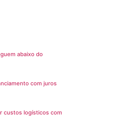
eguem abaixo do
anciamento com juros
r custos logísticos com