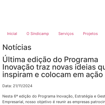
Inicial
O Sindicamp
Serviços
Projetos
Notícias
Última edição do Programa
Inovação traz novas ideias q
inspiram e colocam em ação
Data:
21/11/2024
Nesta 6ª edição do Programa Inovação, Estratégia e Ges
Empresarial, nosso objetivo é reunir as empresas patroci