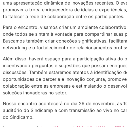
uma apresentação dinâmica de inovações recentes. O eve
promover a troca enriquecedora de ideias e experiências
fortalecer a rede de colaboração entre os participantes.
Para o encontro, visamos criar um ambiente colaborativo 
onde todos se sintam à vontade para compartilhar suas p
Buscamos também criar conexões significativas, facilitan
networking e o fortalecimento de relacionamentos profiss
Além disso, haverá espaço para a participação ativa do p
incentivando perguntas e sugestões que possam enriquec
discussões. Também estaremos atentos à identificação d
oportunidades de parceria e inovação conjunta, promov
colaboração entre as empresas e estimulando o desenvo
soluções inovadoras no setor.
Nosso encontro acontecerá no dia 29 de novembro, às 1
auditório do Sindicamp e com transmissão ao vivo no ca
do Sindicamp.