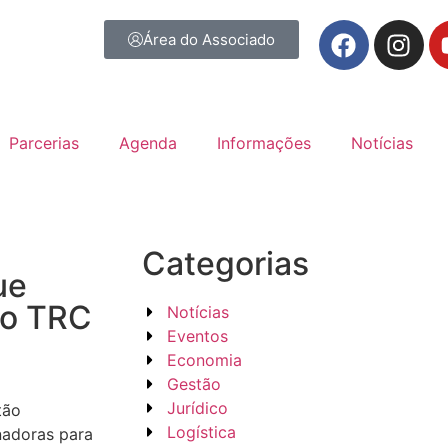
Área do Associado
Parcerias
Agenda
Informações
Notícias
Categorias
ue
 o TRC
Notícias
Eventos
Economia
Gestão
Jurídico
tão
Logística
nadoras para