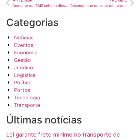
ANTERIOR
PRÓXIMO
Aumento do ICMS sobre o diesel deve encarecer fretes e produtos a partir de 2026
Desempenho do setor de transporte segue acima do nível pré-pandemia, apesar do cenário econômico desafiador
Categorias
Notícias
Eventos
Economia
Gestão
Jurídico
Logística
Política
Portos
Tecnologia
Transporte
Últimas notícias
Lei garante frete mínimo no transporte de