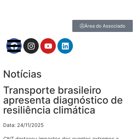
Área do Associado
Notícias
Transporte brasileiro
apresenta diagnóstico de
resiliência climática
Data:
24/11/2025
CNT destacou impactos dos eventos extremos e