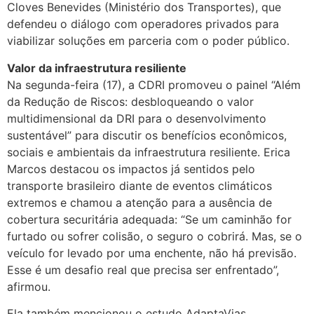
Cloves Benevides (Ministério dos Transportes), que
defendeu o diálogo com operadores privados para
viabilizar soluções em parceria com o poder público.
Valor da infraestrutura resiliente
Na segunda-feira (17), a CDRI promoveu o painel “Além
da Redução de Riscos: desbloqueando o valor
multidimensional da DRI para o desenvolvimento
sustentável” para discutir os benefícios econômicos,
sociais e ambientais da infraestrutura resiliente. Erica
Marcos destacou os impactos já sentidos pelo
transporte brasileiro diante de eventos climáticos
extremos e chamou a atenção para a ausência de
cobertura securitária adequada: “Se um caminhão for
furtado ou sofrer colisão, o seguro o cobrirá. Mas, se o
veículo for levado por uma enchente, não há previsão.
Esse é um desafio real que precisa ser enfrentado”,
afirmou.
Ela também mencionou o estudo AdaptaVias,