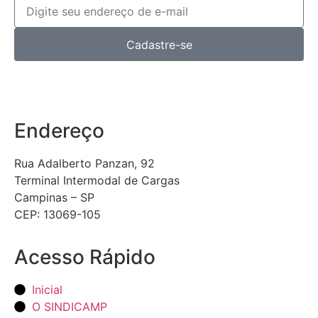
Cadastre-se
Endereço
Rua Adalberto Panzan, 92
Terminal Intermodal de Cargas
Campinas – SP
CEP: 13069-105
Acesso Rápido
Inicial
O SINDICAMP