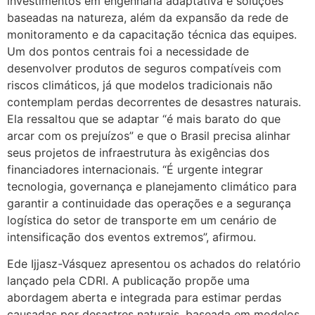
investimentos em engenharia adaptativa e soluções
baseadas na natureza, além da expansão da rede de
monitoramento e da capacitação técnica das equipes.
Um dos pontos centrais foi a necessidade de
desenvolver produtos de seguros compatíveis com
riscos climáticos, já que modelos tradicionais não
contemplam perdas decorrentes de desastres naturais.
Ela ressaltou que se adaptar “é mais barato do que
arcar com os prejuízos” e que o Brasil precisa alinhar
seus projetos de infraestrutura às exigências dos
financiadores internacionais. “É urgente integrar
tecnologia, governança e planejamento climático para
garantir a continuidade das operações e a segurança
logística do setor de transporte em um cenário de
intensificação dos eventos extremos”, afirmou.
Ede Ijjasz-Vásquez apresentou os achados do relatório
lançado pela CDRI. A publicação propõe uma
abordagem aberta e integrada para estimar perdas
causadas por desastres naturais, baseada em modelos