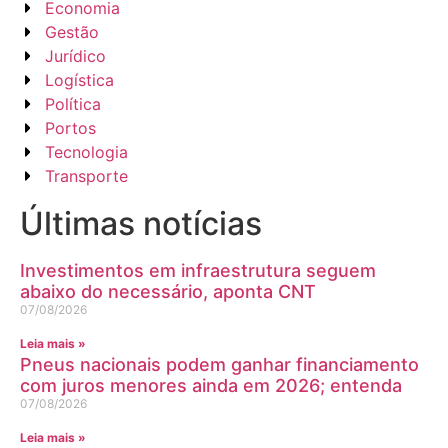
Economia
Gestão
Jurídico
Logística
Política
Portos
Tecnologia
Transporte
Últimas notícias
Investimentos em infraestrutura seguem
abaixo do necessário, aponta CNT
07/08/2026
Leia mais »
Pneus nacionais podem ganhar financiamento
com juros menores ainda em 2026; entenda
07/08/2026
Leia mais »