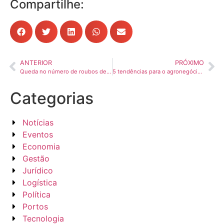
Compartilhe:
ANTERIOR
PRÓXIMO
Queda no número de roubos de cargas coincide com nova legislação de seguros, afirma CNT
5 tendências para o agronegócio em 2025
Categorias
Notícias
Eventos
Economia
Gestão
Jurídico
Logística
Política
Portos
Tecnologia