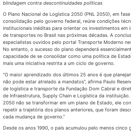
blindagem contra descontinuidades políticas
O Plano Nacional de Logística 2050 (PNL 2050), em fase
consolidação pelo governo federal, reúne condições técn
institucionais inéditas para orientar os investimentos em i
de transportes no Brasil nas próximas décadas. A conclu
especialistas ouvidos pelo portal Transporte Moderno ne
No entanto, o sucesso do plano dependerá essencialmen
capacidade de se consolidar como uma política de Esta
mais uma iniciativa restrita a um ciclo de governo.
“O maior aprendizado dos últimos 25 anos é que planejam
não pode estar atrelado a mandatos”, afirma Paulo Resen
de logística e transporte da Fundação Dom Cabral e dire
de Infraestrutura, Supply Chain e Logística da instituição
2050 não se transformar em um plano de Estado, ele corr
repetir a trajetória dos planos anteriores, que foram des
cada mudança de governo.”
Desde os anos 1990, o país acumulou pelo menos cinco 