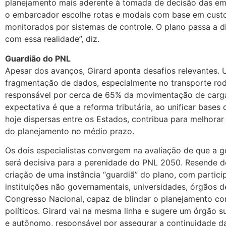
planejamento mais aderente à tomada de decisão das em
o embarcador escolhe rotas e modais com base em custo
monitorados por sistemas de controle. O plano passa a d
com essa realidade”, diz.
Guardião do PNL
Apesar dos avanços, Girard aponta desafios relevantes. 
fragmentação de dados, especialmente no transporte rod
responsável por cerca de 65% da movimentação de carga
expectativa é que a reforma tributária, ao unificar bases
hoje dispersas entre os Estados, contribua para melhorar
do planejamento no médio prazo.
Os dois especialistas convergem na avaliação de que a 
será decisiva para a perenidade do PNL 2050. Resende d
criação de uma instância “guardiã” do plano, com partic
instituições não governamentais, universidades, órgãos d
Congresso Nacional, capaz de blindar o planejamento con
políticos. Girard vai na mesma linha e sugere um órgão s
e autônomo, responsável por assegurar a continuidade da