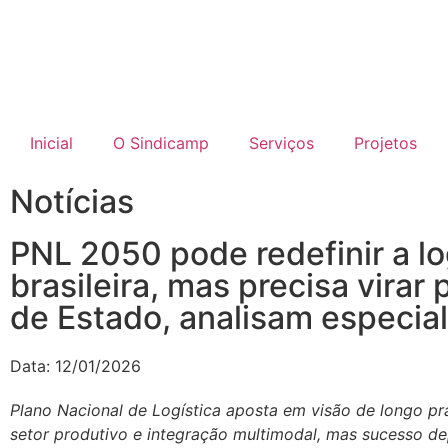
Inicial
O Sindicamp
Serviços
Projetos
Notícias
PNL 2050 pode redefinir a lo
brasileira, mas precisa virar p
de Estado, analisam especial
Data:
12/01/2026
Plano Nacional de Logística aposta em visão de longo pr
setor produtivo e integração multimodal, mas sucesso d