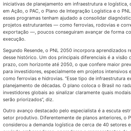
iniciativas de planejamento em infraestrutura e logística,
em Ação, o PAC, o Plano de Integração Logística e o PN
esses programas tenham ajudado a consolidar diagnóstico
projetos estruturantes — como ferrovias, rodovias e cor
exportação —, poucos conseguiram avançar de forma co
execução.
Segundo Resende, o PNL 2050 incorpora aprendizados r
desse histórico. Um dos principais diferenciais é a visão 
prazo, com horizonte até 2050, o que confere maior previ
para investidores, especialmente em projetos intensivos e
como ferrovias e hidrovias. “Esse tipo de infraestrutura e
planejamento de décadas. O plano coloca o Brasil no rad
investidores globais ao sinalizar claramente quais modai
serão priorizados”, diz.
Outro avanço destacado pelo especialista é a escuta est
setor produtivo. Diferentemente de planos anteriores, o
considerou a demanda logística de cerca de 40 setores 