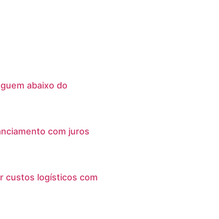
eguem abaixo do
anciamento com juros
r custos logísticos com