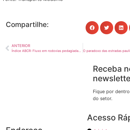
Compartilhe:
ANTERIOR
Índice ABCR: Fluxo em rodovias pedagiadas tem crescimento moderado em dezembro de 2025
Receba n
newslette
Fique por dentro
do setor.
Acesso Rá