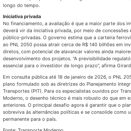
longo do tempo.
Iniciativa privada
No financiamento, a avaliação é que a maior parte dos i
deverá vir da iniciativa privada, por meio de concessões 
público-privadas. O governo estima que a carteira ferrov
ao PNL 2050 possa atrair cerca de R$ 140 bilhões em in
diretos, com potencial de alavancar valores ainda maior
desenvolvimento dos projetos. “A previsibilidade regulatór
essencial para o investidor de longo prazo”, afirma Girard
Em consulta pública até 18 de janeiro de 2026, o PNL 20
plano formulado sob as diretrizes do Planejamento Integ
Transportes (PIT). Para os especialistas ouvidos por Tran
Moderno, o desenho técnico é mais robusto do que em e
anteriores. O principal desafio agora é garantir que o pl
sobreviva às alternâncias políticas e se consolide como 
permanente para o país.
Fonte: Transporte Moderno