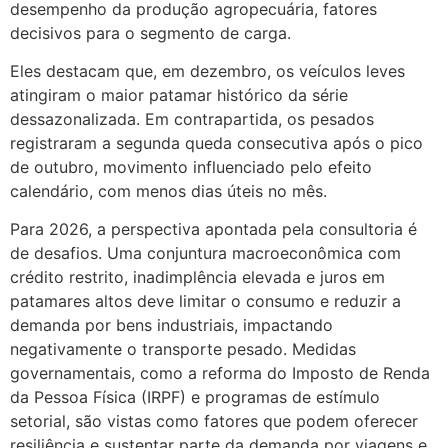
desempenho da produção agropecuária, fatores
decisivos para o segmento de carga.
Eles destacam que, em dezembro, os veículos leves
atingiram o maior patamar histórico da série
dessazonalizada. Em contrapartida, os pesados
registraram a segunda queda consecutiva após o pico
de outubro, movimento influenciado pelo efeito
calendário, com menos dias úteis no mês.
Para 2026, a perspectiva apontada pela consultoria é
de desafios. Uma conjuntura macroeconômica com
crédito restrito, inadimplência elevada e juros em
patamares altos deve limitar o consumo e reduzir a
demanda por bens industriais, impactando
negativamente o transporte pesado. Medidas
governamentais, como a reforma do Imposto de Renda
da Pessoa Física (IRPF) e programas de estímulo
setorial, são vistas como fatores que podem oferecer
resiliência e sustentar parte da demanda por viagens e