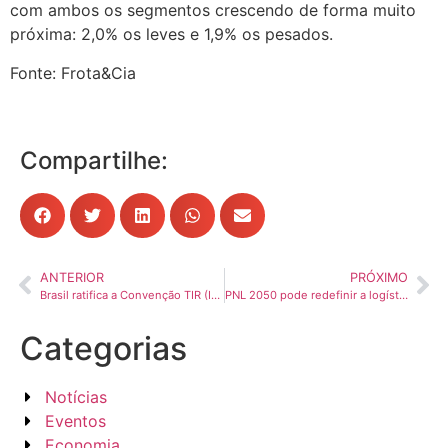
com ambos os segmentos crescendo de forma muito
próxima: 2,0% os leves e 1,9% os pesados.
Fonte: Frota&Cia
Compartilhe:
ANTERIOR
PRÓXIMO
Brasil ratifica a Convenção TIR (IRU) e consolida avanço histórico para o Transporte Rodoviário Internacional de Cargas
PNL 2050 pode redefinir a logística brasileira, mas precisa virar política de Estado, analisam especialistas
Categorias
Notícias
Eventos
Economia