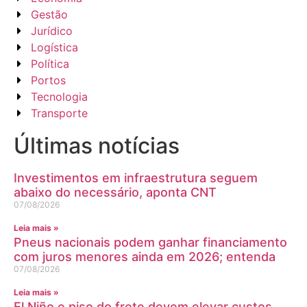
Gestão
Jurídico
Logística
Política
Portos
Tecnologia
Transporte
Últimas notícias
Investimentos em infraestrutura seguem
abaixo do necessário, aponta CNT
07/08/2026
Leia mais »
Pneus nacionais podem ganhar financiamento
com juros menores ainda em 2026; entenda
07/08/2026
Leia mais »
El Niño e piso do frete devem elevar custos