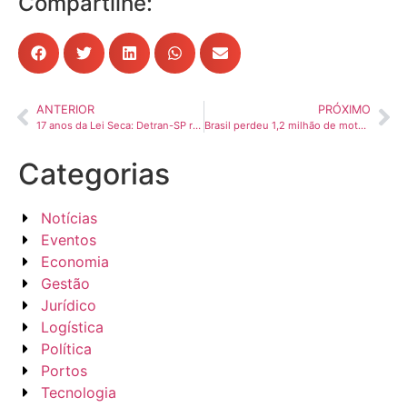
Compartilhe:
ANTERIOR
PRÓXIMO
17 anos da Lei Seca: Detran-SP reforça fiscalização de motoristas
Brasil perdeu 1,2 milhão de motoristas de caminhão na última década, aponta levantamento
Categorias
Notícias
Eventos
Economia
Gestão
Jurídico
Logística
Política
Portos
Tecnologia