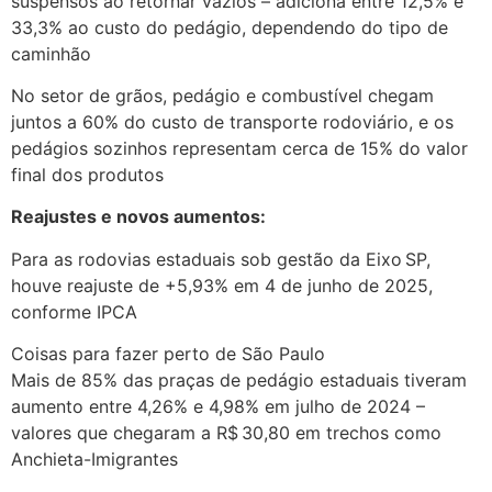
suspensos ao retornar vazios – adiciona entre 12,5% e
33,3% ao custo do pedágio, dependendo do tipo de
caminhão
No setor de grãos, pedágio e combustível chegam
juntos a 60% do custo de transporte rodoviário, e os
pedágios sozinhos representam cerca de 15% do valor
final dos produtos
Reajustes e novos aumentos:
Para as rodovias estaduais sob gestão da Eixo SP,
houve reajuste de +5,93% em 4 de junho de 2025,
conforme IPCA
Coisas para fazer perto de São Paulo
Mais de 85% das praças de pedágio estaduais tiveram
aumento entre 4,26% e 4,98% em julho de 2024 –
valores que chegaram a R$ 30,80 em trechos como
Anchieta-Imigrantes