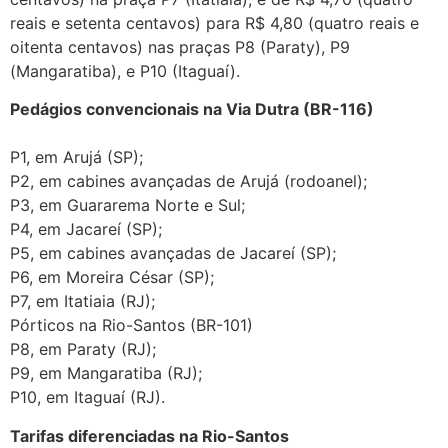
reais e setenta centavos) para R$ 4,80 (quatro reais e
oitenta centavos) nas praças P8 (Paraty), P9
(Mangaratiba), e P10 (Itaguaí).
Pedágios convencionais na Via Dutra (BR-116)
P1, em Arujá (SP);
P2, em cabines avançadas de Arujá (rodoanel);
P3, em Guararema Norte e Sul;
P4, em Jacareí (SP);
P5, em cabines avançadas de Jacareí (SP);
P6, em Moreira César (SP);
P7, em Itatiaia (RJ);
Pórticos na Rio-Santos (BR-101)
P8, em Paraty (RJ);
P9, em Mangaratiba (RJ);
P10, em Itaguaí (RJ).
Tarifas diferenciadas na Rio-Santos