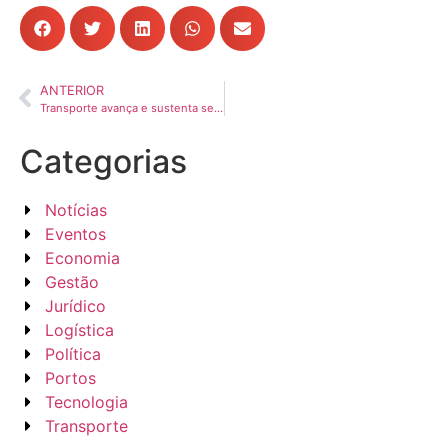
ANTERIOR
Transporte avança e sustenta serviços mesmo com economia em ritmo lento
Categorias
Notícias
Eventos
Economia
Gestão
Jurídico
Logística
Política
Portos
Tecnologia
Transporte