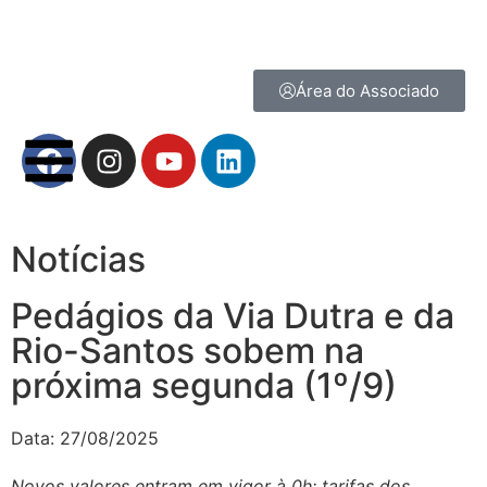
Área do Associado
Notícias
Pedágios da Via Dutra e da
Rio-Santos sobem na
próxima segunda (1º/9)
Data:
27/08/2025
Novos valores entram em vigor à 0h; tarifas dos