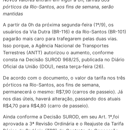
pórticos da Rio-Santos, aos fins de semana, serão
mantidas
A partir da 0h da próxima segunda-feira (1º/9), os
usuários da Via Dutra (BR-116) e da Rio-Santos (BR-101)
pagarão mais caro para trafegarem pelas duas vias.
Isso porque, a Agência Nacional de Transportes
Terrestres (ANTT) autorizou o aumento, conforme
consta na Decisão SUROD 968/25, publicada no Diário
Oficial da União (DOU), nesta terça-feira (26).
De acordo com o documento, o valor da tarifa nos três
pórticos na Rio-Santos, aos fins de semana,
permanecerá o mesmo: R$7,90 (carros de passeio). Já
nos dias úteis, haverá alteração, passando dos atuais
R$4,70 para R$4,80 (carro de passeio).
Ainda conforme a Decisão SUROD, em seu Art. 1º,foi
aprovada a 3ª Revisão Ordinária e o Reajuste da Tarifa