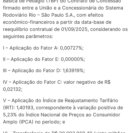
Básica de Pedágio (TBP) do Contrato de Concessão
firmado entre a União e a Concessionária do Sistema
Rodoviário Rio – São Paulo S.A., com efeitos
econômico-financeiros a partir da data-base de
reequilíbrio contratual de 01/09/2025, considerando os
seguintes parâmetros:
I – Aplicação do Fator A: 0,00727%;
II – Aplicação do Fator E: 0,00000%;
III – Aplicação do Fator D: 1,63919%;
IV – Aplicação do Fator C: valor negativo de R$
0,02132;
V – Aplicação do Índice de Reajustamento Tarifário
(IRT): 1,40193, correspondente à variação positiva de
5,23% do Índice Nacional de Preços ao Consumidor
Amplo (IPCA) no período; e