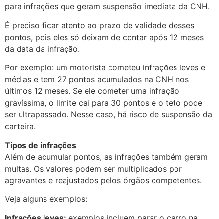
para infrações que geram suspensão imediata da CNH.
É preciso ficar atento ao prazo de validade desses
pontos, pois eles só deixam de contar após 12 meses
da data da infração.
Por exemplo: um motorista cometeu infrações leves e
médias e tem 27 pontos acumulados na CNH nos
últimos 12 meses. Se ele cometer uma infração
gravíssima, o limite cai para 30 pontos e o teto pode
ser ultrapassado. Nesse caso, há risco de suspensão da
carteira.
Tipos de infrações
Além de acumular pontos, as infrações também geram
multas. Os valores podem ser multiplicados por
agravantes e reajustados pelos órgãos competentes.
Veja alguns exemplos:
Infrações leves:
exemplos incluem parar o carro na