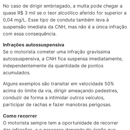
No caso de dirigir embriagado, a multa pode chegar a
quase R$ 3 mil se o teor alcoólico aferido for superior a
0,04 mg/L. Esse tipo de conduta também leva à
suspensão imediata da CNH, mas não é a única infração
com essa consequência.
Infrações autossuspensiva
Se o motorista cometer uma infração gravíssima
autossuspensiva, a CNH fica suspensa imediatamente,
independentemente da quantidade de pontos
acumulados.
Alguns exemplos são transitar em velocidade 50%
acima do limite da via, dirigir ameaçando pedestres,
conduzir de forma a intimidar outros veículos,
participar de rachas e fazer manobras perigosas.
Como recorrer
O motorista sempre tem a oportunidade de recorrer
das infrações, e o processo depende do órgão que