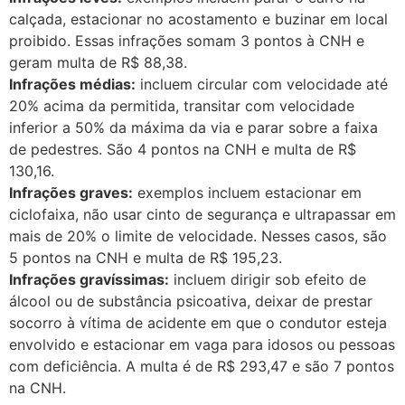
calçada, estacionar no acostamento e buzinar em local
proibido. Essas infrações somam 3 pontos à CNH e
geram multa de R$ 88,38.
Infrações médias:
incluem circular com velocidade até
20% acima da permitida, transitar com velocidade
inferior a 50% da máxima da via e parar sobre a faixa
de pedestres. São 4 pontos na CNH e multa de R$
130,16.
Infrações graves:
exemplos incluem estacionar em
ciclofaixa, não usar cinto de segurança e ultrapassar em
mais de 20% o limite de velocidade. Nesses casos, são
5 pontos na CNH e multa de R$ 195,23.
Infrações gravíssimas:
incluem dirigir sob efeito de
álcool ou de substância psicoativa, deixar de prestar
socorro à vítima de acidente em que o condutor esteja
envolvido e estacionar em vaga para idosos ou pessoas
com deficiência. A multa é de R$ 293,47 e são 7 pontos
na CNH.