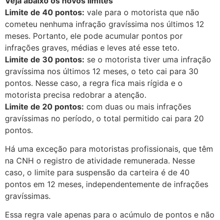
Veja abaixo os novos limites
Limite de 40 pontos:
vale para o motorista que não
cometeu nenhuma infração gravíssima nos últimos 12
meses. Portanto, ele pode acumular pontos por
infrações graves, médias e leves até esse teto.
Limite de 30 pontos:
se o motorista tiver uma infração
gravíssima nos últimos 12 meses, o teto cai para 30
pontos. Nesse caso, a regra fica mais rígida e o
motorista precisa redobrar a atenção.
Limite de 20 pontos:
com duas ou mais infrações
gravíssimas no período, o total permitido cai para 20
pontos.
Há uma exceção para motoristas profissionais, que têm
na CNH o registro de atividade remunerada. Nesse
caso, o limite para suspensão da carteira é de 40
pontos em 12 meses, independentemente de infrações
gravíssimas.
Essa regra vale apenas para o acúmulo de pontos e não