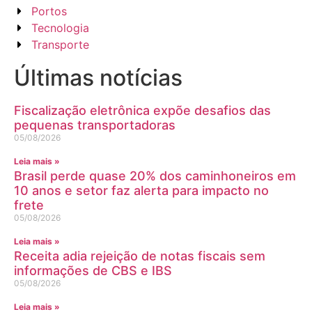
Portos
Tecnologia
Transporte
Últimas notícias
Fiscalização eletrônica expõe desafios das
pequenas transportadoras
05/08/2026
Leia mais »
Brasil perde quase 20% dos caminhoneiros em
10 anos e setor faz alerta para impacto no
frete
05/08/2026
Leia mais »
Receita adia rejeição de notas fiscais sem
informações de CBS e IBS
05/08/2026
Leia mais »