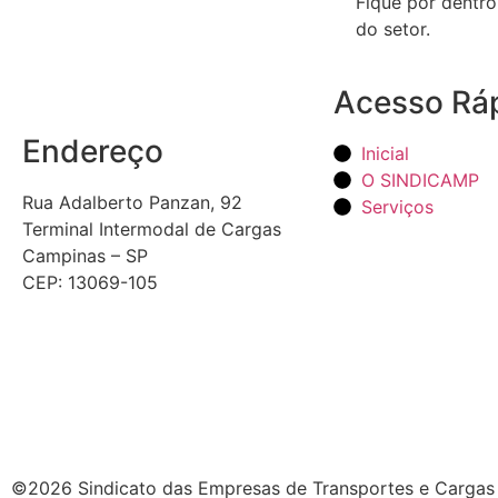
Fique por dentro
do setor.
Acesso Rá
Endereço
Inicial
O SINDICAMP
Rua Adalberto Panzan, 92
Serviços
Terminal Intermodal de Cargas
Campinas – SP
CEP: 13069-105
©2026 Sindicato das Empresas de Transportes e Cargas 