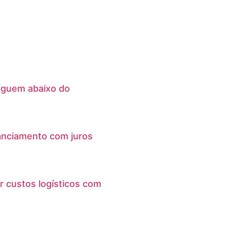
eguem abaixo do
anciamento com juros
r custos logísticos com