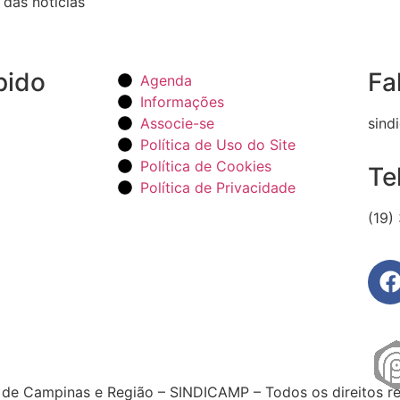
 das notícias
pido
Fa
Agenda
Informações
Associe-se
sind
Política de Uso do Site
Política de Cookies
Te
Política de Privacidade
(19)
de Campinas e Região – SINDICAMP – Todos os direitos r