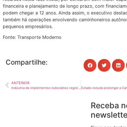
financeira e planejamento de longo prazo, com financia
podem chegar a 12 anos. Ainda assim, o executivo desta
também há operações envolvendo caminhoneiros autôn
pequenos empresários.
Fonte: Transporte Moderno
Compartilhe:
ANTERIOR
Indústria de implementos rodoviários registra forte queda no início de 2026
Receba n
newslette