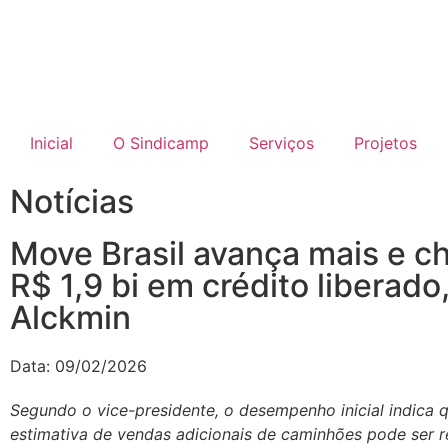
Inicial
O Sindicamp
Serviços
Projetos
Notícias
Move Brasil avança mais e c
R$ 1,9 bi em crédito liberado,
Alckmin
Data:
09/02/2026
Segundo o vice-presidente, o desempenho inicial indica 
estimativa de vendas adicionais de caminhões pode ser r