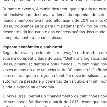
Durante o evento, Alckmin destacou que a queda no cust
foi decisiva para destravar a demanda reprimida do setor
financiamento estava muito alto, acima de 20% ao ano.
Brasil, trouxemos juros para um patamar próximo de 13%
descontos da indústria e das concessionárias. Isso muda
completamente o cenário”, disse.
Impacto econômico e ambiental
Segundo o vice-presidente, a renovação da frota tem efei
sobre a competitividade do país. “Melhora a logística, re
Brasil, diminui acidentes e polui menos. Um caminhão no
vezes menos do que um veículo de 30 anos atrás”, afirmo
acrescentou que o programa também deve impulsionar a 
automotiva pesada e o comércio de veículos, em um mom
ainda elevados na economia.
O Move Brasil permite o financiamento de caminhões no
de seminovos fabricados a partir de 2012, desde que at