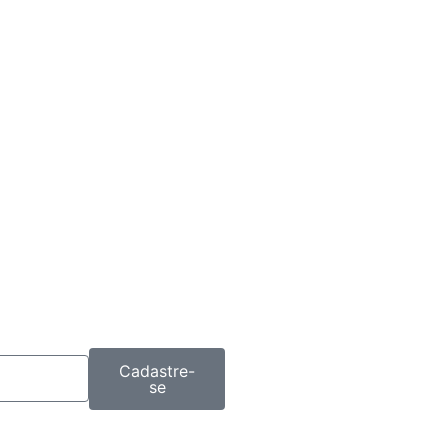
Cadastre-
se