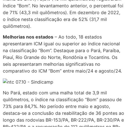
índice “Bom”. No levantamento anterior, o percentual foi
de 71% (43,3 mil quilômetros). Em dezembro de 2022,
o índice nesta classificação era de 52% (31,7 mil
quilômetros).
Melhorias nos estados
– Ao todo, 18 estados
apresentaram ICM igual ou superior ao índice nacional
na classificação “Bom”. Destaque para o Pará, Paraíba,
Piauí, Rio Grande do Norte, Rondônia e Tocantins. Os
seis apresentaram melhorias significativas no
comparativo do ICM “Bom” entre maio/24 e agosto/24.
No Pará, estado com uma malha total de 3,9 mil
quilômetros, o índice na classificação “Bom” passou de
73% para 84,7%. No período entre maio e agosto,
destaca-se a conclusão da reabilitação de 36 pontes ao
longo das rodovias BR-153/PA, BR-222/PA, BR-230/PA e
BR-422/PA e a recuperação de 112 quilômetros na BR-