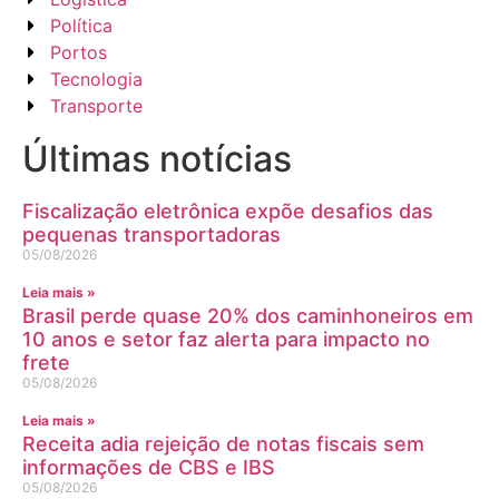
Política
Portos
Tecnologia
Transporte
Últimas notícias
Fiscalização eletrônica expõe desafios das
pequenas transportadoras
05/08/2026
Leia mais »
Brasil perde quase 20% dos caminhoneiros em
10 anos e setor faz alerta para impacto no
frete
05/08/2026
Leia mais »
Receita adia rejeição de notas fiscais sem
informações de CBS e IBS
05/08/2026