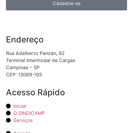
Cadastre-se
Endereço
Rua Adalberto Panzan, 92
Terminal Intermodal de Cargas
Campinas – SP
CEP: 13069-105
Acesso Rápido
Inicial
O SINDICAMP
Serviços