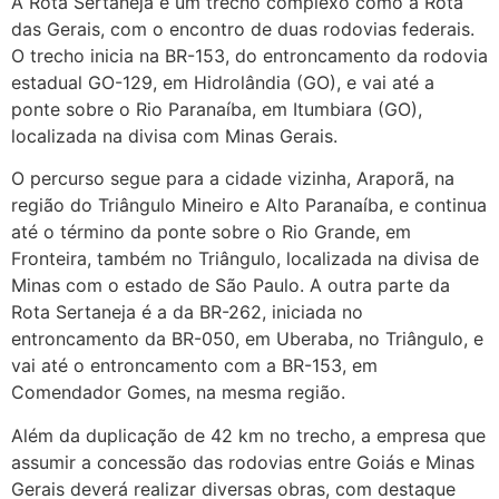
A Rota Sertaneja é um trecho complexo como a Rota
das Gerais, com o encontro de duas rodovias federais.
O trecho inicia na BR-153, do entroncamento da rodovia
estadual GO-129, em Hidrolândia (GO), e vai até a
ponte sobre o Rio Paranaíba, em Itumbiara (GO),
localizada na divisa com Minas Gerais.
O percurso segue para a cidade vizinha, Araporã, na
região do Triângulo Mineiro e Alto Paranaíba, e continua
até o término da ponte sobre o Rio Grande, em
Fronteira, também no Triângulo, localizada na divisa de
Minas com o estado de São Paulo. A outra parte da
Rota Sertaneja é a da BR-262, iniciada no
entroncamento da BR-050, em Uberaba, no Triângulo, e
vai até o entroncamento com a BR-153, em
Comendador Gomes, na mesma região.
Além da duplicação de 42 km no trecho, a empresa que
assumir a concessão das rodovias entre Goiás e Minas
Gerais deverá realizar diversas obras, com destaque