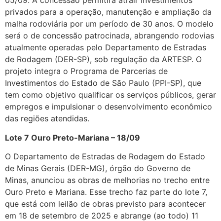
05/09. A concessão permitirá atrair investimentos
privados para a operação, manutenção e ampliação da
malha rodoviária por um período de 30 anos. O modelo
será o de concessão patrocinada, abrangendo rodovias
atualmente operadas pelo Departamento de Estradas
de Rodagem (DER-SP), sob regulação da ARTESP. O
projeto integra o Programa de Parcerias de
Investimentos do Estado de São Paulo (PPI-SP), que
tem como objetivo qualificar os serviços públicos, gerar
empregos e impulsionar o desenvolvimento econômico
das regiões atendidas.
Lote 7 Ouro Preto-Mariana – 18/09
O Departamento de Estradas de Rodagem do Estado
de Minas Gerais (DER-MG), órgão do Governo de
Minas, anunciou as obras de melhorias no trecho entre
Ouro Preto e Mariana. Esse trecho faz parte do lote 7,
que está com leilão de obras previsto para acontecer
em 18 de setembro de 2025 e abrange (ao todo) 11