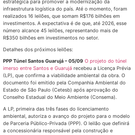
estratégica para promover a modernização da
infraestrutura logística do país. Até o momento, foram
realizados 16 leilões, que somam R$176 bilhões em
investimentos. A expectativa é de que, até 2026, esse
número alcance 45 leilões, representando mais de
R$350 bilhões em investimentos no setor.
Detalhes dos próximos leilões:
PPP Túnel Santos Guarujá – 05/09
O projeto do túnel
imerso entre Santos e Guarujá
recebeu a Licença Prévia
(LP), que confirma a viabilidade ambiental da obra. O
documento foi emitido pela Companhia Ambiental do
Estado de São Paulo (Cetesb) após aprovação do
Conselho Estadual do Meio Ambiente (Consema).
A LP, primeira das três fases do licenciamento
ambiental, autoriza o avanço do projeto para o modelo
de Parceria Público-Privada (PPP). O leilão que definirá
a concessionária responsável pela construção e