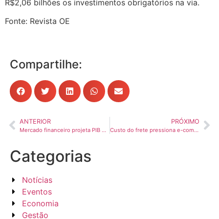
R$2,06 bilhões os investimentos obrigatórios na via.
Fonte: Revista OE
Compartilhe:
ANTERIOR
PRÓXIMO
Mercado financeiro projeta PIB de 2,16% em 2025
Custo do frete pressiona e-commerce e amplia gargalos logísticos, diz estudo
Categorias
Notícias
Eventos
Economia
Gestão