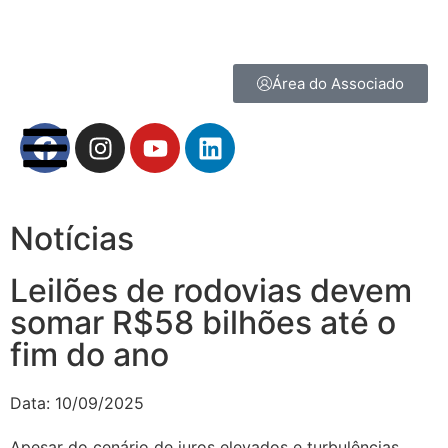
Área do Associado
Notícias
Leilões de rodovias devem
somar R$58 bilhões até o
fim do ano
Data:
10/09/2025
Apesar do cenário de juros elevados e turbulências