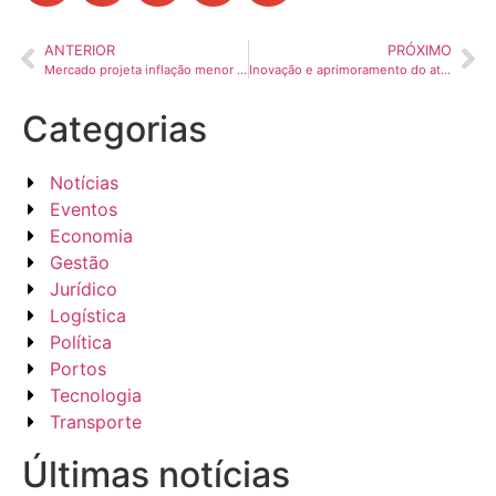
ANTERIOR
PRÓXIMO
Mercado projeta inflação menor para 2026 e mantém estimativa de crescimento
Inovação e aprimoramento do atendimento pautam a agenda do SEST SENAT em 2026
Categorias
Notícias
Eventos
Economia
Gestão
Jurídico
Logística
Política
Portos
Tecnologia
Transporte
Últimas notícias