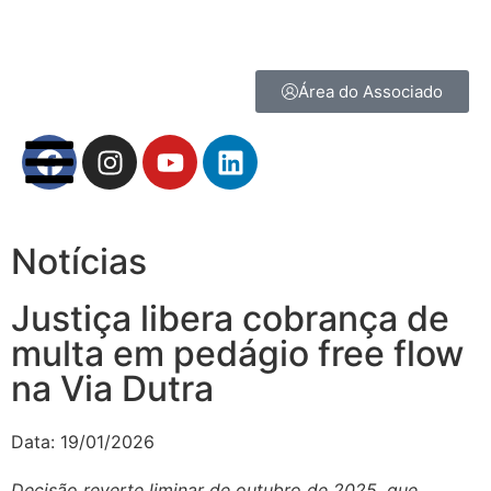
Área do Associado
Notícias
Justiça libera cobrança de
multa em pedágio free flow
na Via Dutra
Data:
19/01/2026
Decisão reverte liminar de outubro de 2025, que