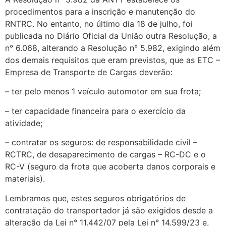
procedimentos para a inscrição e manutenção do
RNTRC. No entanto, no último dia 18 de julho, foi
publicada no Diário Oficial da União outra Resolução, a
n° 6.068, alterando a Resolução n° 5.982, exigindo além
dos demais requisitos que eram previstos, que as ETC –
Empresa de Transporte de Cargas deverão:
– ter pelo menos 1 veículo automotor em sua frota;
– ter capacidade financeira para o exercício da
atividade;
– contratar os seguros: de responsabilidade civil –
RCTRC, de desaparecimento de cargas – RC-DC e o
RC-V (seguro da frota que acoberta danos corporais e
materiais).
Lembramos que, estes seguros obrigatórios de
contratação do transportador já são exigidos desde a
alteração da Lei n° 11.442/07 pela Lei n° 14.599/23 e,