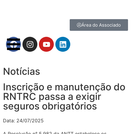
Área do Associado
Notícias
Inscrição e manutenção do
RNTRC passa a exigir
seguros obrigatórios
Data:
24/07/2025
A Resolução n° 5.982 da ANTT estabelece os