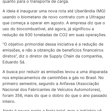
quanto para o transporte de carga.
A ideia é inaugurar uma nova rota até Uberlândia (MG)
usando o biometano de novo contrato com a Ultragaz
que começa a operar em agosto. A empresa diz que o
uso do biocombustível, até agora, já significou a
redução de 930 toneladas de CO2 em suas operações.
“O objetivo primordial dessa iniciativa é a redução de
emissões, e não a obtenção de benefícios financeiros
diretos”, diz o diretor de Supply Chain da companhia,
Eduardo Sá.
A busca por reduzir as emissões levou a uma disparada
nos emplacamentos de caminhões a gás no Brasil. No
primeiro semestre, segundo a Anfavea (Associação
Nacional dos Fabricantes de Veículos Automotores),
foram 356, mais do que o dobro do que o ano passado
inteiro.
Ainda é pouco perto a frota total, mas a indústria vê