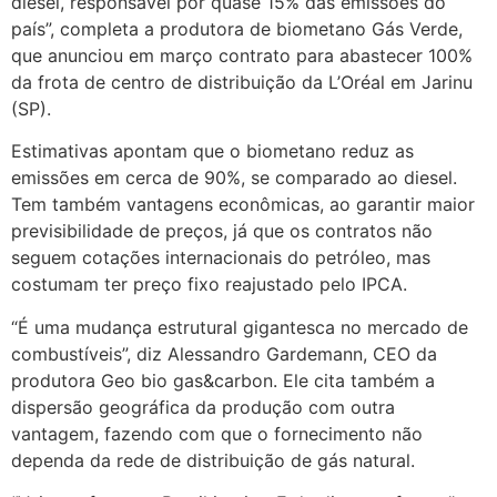
diesel, responsável por quase 15% das emissões do
país”, completa a produtora de biometano Gás Verde,
que anunciou em março contrato para abastecer 100%
da frota de centro de distribuição da L’Oréal em Jarinu
(SP).
Estimativas apontam que o biometano reduz as
emissões em cerca de 90%, se comparado ao diesel.
Tem também vantagens econômicas, ao garantir maior
previsibilidade de preços, já que os contratos não
seguem cotações internacionais do petróleo, mas
costumam ter preço fixo reajustado pelo IPCA.
“É uma mudança estrutural gigantesca no mercado de
combustíveis”, diz Alessandro Gardemann, CEO da
produtora Geo bio gas&carbon. Ele cita também a
dispersão geográfica da produção com outra
vantagem, fazendo com que o fornecimento não
dependa da rede de distribuição de gás natural.