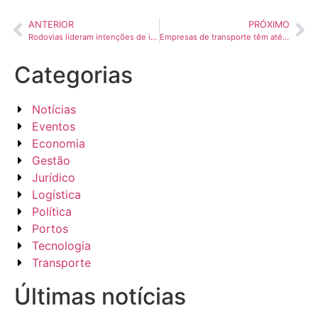
ANTERIOR
PRÓXIMO
Rodovias lideram intenções de investimento em infraestrutura até 2028
Empresas de transporte têm até 31 de julho para se inscreverem no PremiAR
Categorias
Notícias
Eventos
Economia
Gestão
Jurídico
Logística
Política
Portos
Tecnologia
Transporte
Últimas notícias