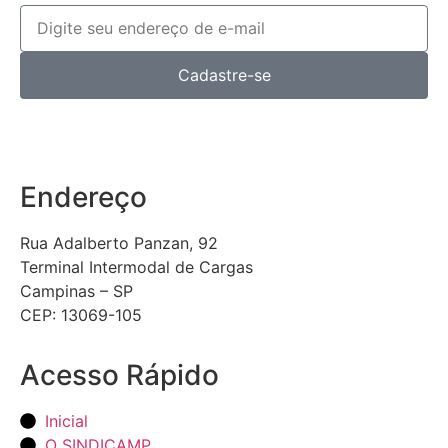
Cadastre-se
Endereço
Rua Adalberto Panzan, 92
Terminal Intermodal de Cargas
Campinas – SP
CEP: 13069-105
Acesso Rápido
Inicial
O SINDICAMP