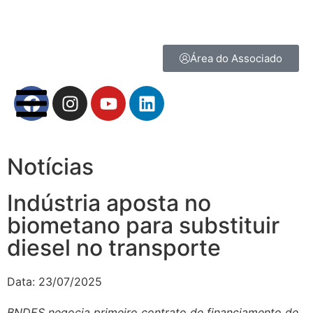
Área do Associado
Notícias
Indústria aposta no
biometano para substituir
diesel no transporte
Data:
23/07/2025
BNDES negocia primeiro contrato de financiamento de