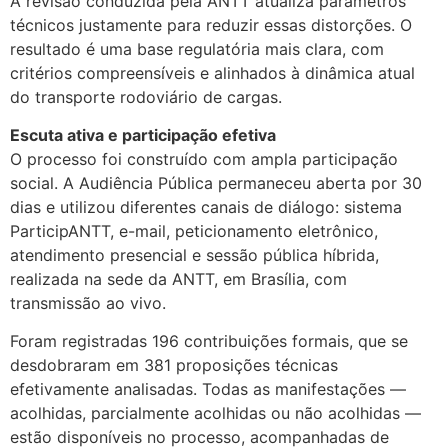
A revisão conduzida pela ANTT atualiza parâmetros
técnicos justamente para reduzir essas distorções. O
resultado é uma base regulatória mais clara, com
critérios compreensíveis e alinhados à dinâmica atual
do transporte rodoviário de cargas.
Escuta ativa e participação efetiva
O processo foi construído com ampla participação
social. A Audiência Pública permaneceu aberta por 30
dias e utilizou diferentes canais de diálogo: sistema
ParticipANTT, e-mail, peticionamento eletrônico,
atendimento presencial e sessão pública híbrida,
realizada na sede da ANTT, em Brasília, com
transmissão ao vivo.
Foram registradas 196 contribuições formais, que se
desdobraram em 381 proposições técnicas
efetivamente analisadas. Todas as manifestações —
acolhidas, parcialmente acolhidas ou não acolhidas —
estão disponíveis no processo, acompanhadas de