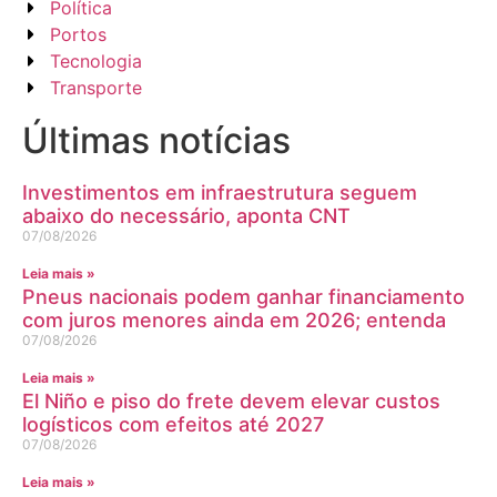
Política
Portos
Tecnologia
Transporte
Últimas notícias
Investimentos em infraestrutura seguem
abaixo do necessário, aponta CNT
07/08/2026
Leia mais »
Pneus nacionais podem ganhar financiamento
com juros menores ainda em 2026; entenda
07/08/2026
Leia mais »
El Niño e piso do frete devem elevar custos
logísticos com efeitos até 2027
07/08/2026
Leia mais »