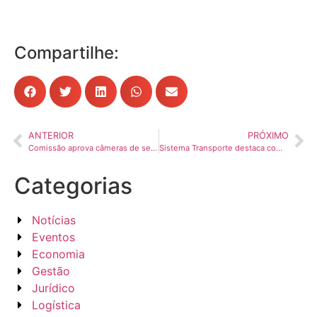
Compartilhe:
ANTERIOR
PRÓXIMO
Comissão aprova câmeras de segurança em rodovias concedidas
Sistema Transporte destaca compromisso com a formação de jovens em evento pelos 25 anos da Lei da Aprendizagem
Categorias
Notícias
Eventos
Economia
Gestão
Jurídico
Logística