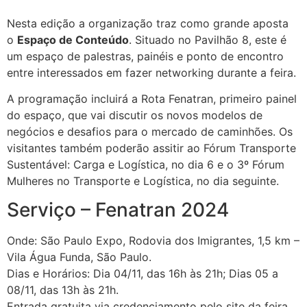
Nesta edição a organização traz como grande aposta
o
Espaço de Conteúdo
. Situado no Pavilhão 8, este é
um espaço de palestras, painéis e ponto de encontro
entre interessados em fazer networking durante a feira.
A programação incluirá a Rota Fenatran, primeiro painel
do espaço, que vai discutir os novos modelos de
negócios e desafios para o mercado de caminhões. Os
visitantes também poderão assitir ao Fórum Transporte
Sustentável: Carga e Logística, no dia 6 e o 3º Fórum
Mulheres no Transporte e Logística, no dia seguinte.
Serviço – Fenatran 2024
Onde: São Paulo Expo, Rodovia dos Imigrantes, 1,5 km –
Vila Água Funda, São Paulo.
Dias e Horários: Dia 04/11, das 16h às 21h; Dias 05 a
08/11, das 13h às 21h.
Entrada gratuita via credenciamento pelo site da feira.