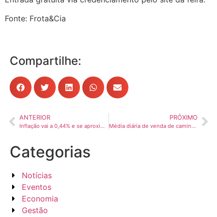
Fonte: Frota&Cia
Compartilhe:
ANTERIOR
PRÓXIMO
Inflação vai a 0,44% e se aproxima de teto da meta do BC; pressão vem do clima
Média diária de venda de caminhões é a melhor desde dezembro de 2022, aponta Anfavea
Categorias
Notícias
Eventos
Economia
Gestão