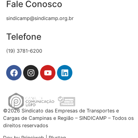
Fale Conosco
sindicamp@sindicamp.org.br
Telefone
(19) 3781-6200
©2026 Sindicato das Empresas de Transportes e
Cargas de Campinas e Região – SINDICAMP – Todos os
direitos reservados
Dev by Princiweb | Plustag