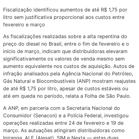
Fiscalização identificou aumentos de até R$ 1,75 por
litro sem justificativa proporcional aos custos entre
fevereiro e março
As fiscalizações realizadas sobre a alta repentina do
preço do diesel no Brasil, entre o fim de fevereiro e o
início de março, indicam que distribuidoras elevaram
significativamente os valores de venda mesmo sem
aumento equivalente nos custos de aquisição. Autos de
infração analisados pela Agência Nacional do Petróleo,
Gás Natural e Biocombustíveis (ANP) mostram reajustes
de até R$ 1,75 por litro, apesar de custos estáveis ou
até em queda no período, relata a Folha de São Paulo.
A ANP, em parceria com a Secretaria Nacional do
Consumidor (Senacon) e a Polícia Federal, investigou
operações realizadas entre 24 de fevereiro e 19 de
março. As autuações atingiram distribuidoras como
Ipiranga, ALE (Alesat), SIM e Nexta — estas duas