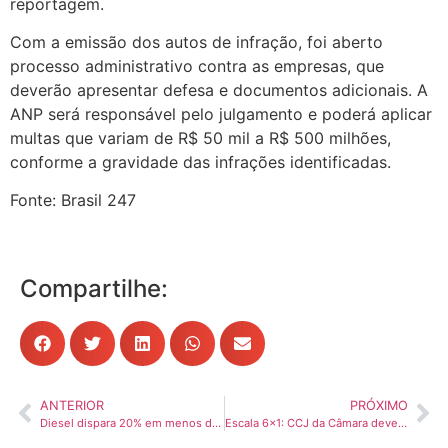
reportagem.
Com a emissão dos autos de infração, foi aberto
processo administrativo contra as empresas, que
deverão apresentar defesa e documentos adicionais. A
ANP será responsável pelo julgamento e poderá aplicar
multas que variam de R$ 50 mil a R$ 500 milhões,
conforme a gravidade das infrações identificadas.
Fonte: Brasil 247
Compartilhe:
ANTERIOR
PRÓXIMO
Diesel dispara 20% em menos de um mês e coloca pressão sobre preços nos transportes
Escala 6×1: CCJ da Câmara deve concluir análise até abril, e proposta pode ser votada em maio, diz Hugo Motta