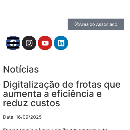
Área do Associado
Notícias
Digitalização de frotas que
aumenta a eficiência e
reduz custos
Data:
16/09/2025
Estudo revela a baixa adesão das empresas de