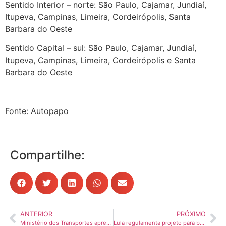
Sentido Interior – norte: São Paulo, Cajamar, Jundiaí,
Itupeva, Campinas, Limeira, Cordeirópolis, Santa
Barbara do Oeste
Sentido Capital – sul: São Paulo, Cajamar, Jundiaí,
Itupeva, Campinas, Limeira, Cordeirópolis e Santa
Barbara do Oeste
Fonte: Autopapo
Compartilhe:
ANTERIOR
PRÓXIMO
Ministério dos Transportes apresenta projeto para abastecimento a gás natural em PPD’s para caminhoneiros
Lula regulamenta projeto para baratear frete de carga e reduzir emissões