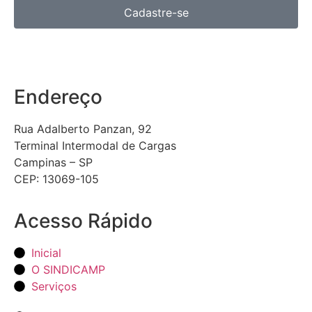
Cadastre-se
Endereço
Rua Adalberto Panzan, 92
Terminal Intermodal de Cargas
Campinas – SP
CEP: 13069-105
Acesso Rápido
Inicial
O SINDICAMP
Serviços