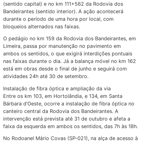
(sentido capital) e no km 111+562 da Rodovia dos
Bandeirantes (sentido interior). A ação acontecerá
durante o período de uma hora por local, com
bloqueios alternados nas faixas.
O pedágio no km 159 da Rodovia dos Bandeirantes, em
Limeira, passa por manutenção no pavimento em
ambos os sentidos, o que exigirá interdições pontuais
nas faixas durante o dia. Já a balança móvel no km 162
está em obras desde o final de junho e seguirá com
atividades 24h até 30 de setembro.
Instalação de fibra óptica e ampliação da via
Entre os km 103, em Hortolândia, e 134, em Santa
Bárbara d’Oeste, ocorre a instalação de fibra óptica no
canteiro central da Rodovia dos Bandeirantes. A
intervenção está prevista até 31 de outubro e afeta a
faixa da esquerda em ambos os sentidos, das 7h às 18h.
No Rodoanel Mário Covas (SP-021), na alça de acesso à