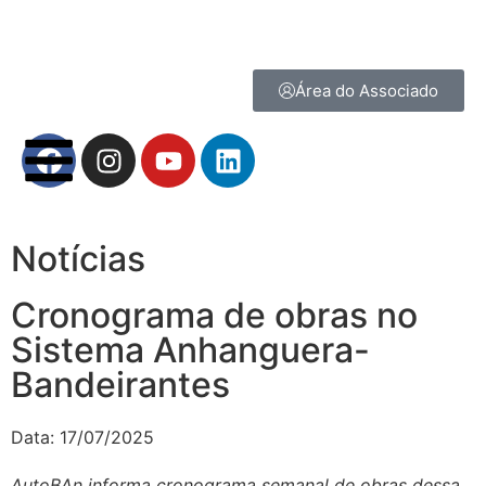
Área do Associado
Notícias
Cronograma de obras no
Sistema Anhanguera-
Bandeirantes
Data:
17/07/2025
AutoBAn informa cronograma semanal de obras dessa