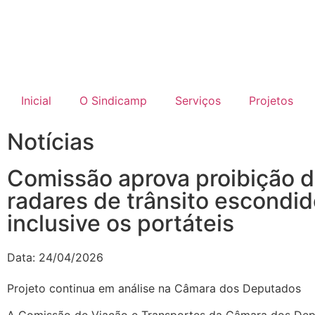
Inicial
O Sindicamp
Serviços
Projetos
Notícias
Comissão aprova proibição 
radares de trânsito escondid
inclusive os portáteis
Data:
24/04/2026
Projeto continua em análise na Câmara dos Deputados