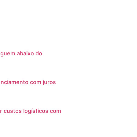
eguem abaixo do
anciamento com juros
r custos logísticos com