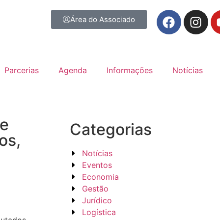
Área do Associado
Parcerias
Agenda
Informações
Notícias
de
Categorias
os,
Notícias
Eventos
Economia
Gestão
Jurídico
Logística