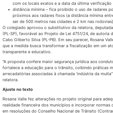
com os locais exatos e a data da última verificação
distância mínima – fica proibido o uso de radares po
próximos aos radares fixos (a distância mínima entr
ser de 500 metros nas cidades e 2 km nas rodovias)
O colegiado aprovou o substitutivo da relatora, deputada
(PL-SP), favorável ao Projeto de Lei 4751/24, de autoria
Cabo Gilberto Silva (PL-PB). Em seu parecer, Rosana Val
que a medida busca transformar a fiscalização em um at
transparente e educativo.
“A proposta confere maior segurança jurídica aos condut
fortalece a educação para o trânsito, coibindo práticas
arrecadatórias associadas à chamada ‘indústria da multa’”
relatora.
Ajuste no texto
Rosana Valle fez alterações no projeto original para adeq
realidade financeira dos municípios e incorporar normas 
em resoluções do Conselho Nacional de Trânsito (Contra