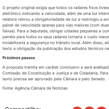
O projeto original exigia que todos os radares fixos tive
eletrônico indicando a velocidade, além de uma luz interm
relatora retirou a obrigatoriedade da luz e restringiu a ex
painel de velocidade apenas para vias maiores (com dua
faixas). Para a deputada, obrigar cidades pequenas a c
painéis para todos os seus radares tornaria o custo inace
inviabilizaria a segurança no trânsito local. Além disso, e
texto a obrigação da publicação dos estudos técnicos na 
Próximos passos
A proposta tramita em caráter conclusivo e será analisad
Comissão de Constituição e Justiça e de Cidadania. Para v
texto precisa ser aprovado pela Câmara e pelo Senado.
Fonte: Agência Câmara de Notícias