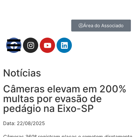
Área do Associado
Notícias
Câmeras elevam em 200%
multas por evasão de
pedágio na Eixo-SP
Data:
22/08/2025
Câmeras 360º registram placas e remetem diretamente