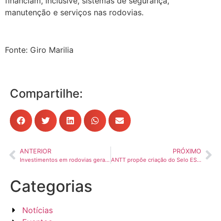
financiam, inclusive, sistemas de segurança,
manutenção e serviços nas rodovias.
Fonte: Giro Marilia
Compartilhe:
ANTERIOR
PRÓXIMO
Investimentos em rodovias geram impactos positivos sobre o PIB do transporte, mostra estudo da CNT
ANTT propõe criação do Selo ESG Cargas para reconhecer transportadores responsáveis
Categorias
Notícias