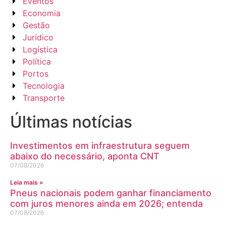
Eventos
Economia
Gestão
Jurídico
Logística
Política
Portos
Tecnologia
Transporte
Últimas notícias
Investimentos em infraestrutura seguem
abaixo do necessário, aponta CNT
07/08/2026
Leia mais »
Pneus nacionais podem ganhar financiamento
com juros menores ainda em 2026; entenda
07/08/2026