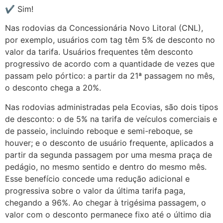
✔️ Sim!
Nas rodovias da Concessionária Novo Litoral (CNL),
por exemplo, usuários com tag têm 5% de desconto no
valor da tarifa. Usuários frequentes têm desconto
progressivo de acordo com a quantidade de vezes que
passam pelo pórtico: a partir da 21ª passagem no mês,
o desconto chega a 20%.
Nas rodovias administradas pela Ecovias, são dois tipos
de desconto: o de 5% na tarifa de veículos comerciais e
de passeio, incluindo reboque e semi-reboque, se
houver; e o desconto de usuário frequente, aplicados a
partir da segunda passagem por uma mesma praça de
pedágio, no mesmo sentido e dentro do mesmo mês.
Esse benefício concede uma redução adicional e
progressiva sobre o valor da última tarifa paga,
chegando a 96%. Ao chegar à trigésima passagem, o
valor com o desconto permanece fixo até o último dia