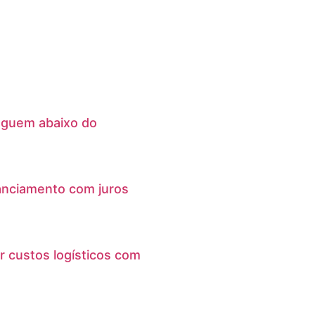
eguem abaixo do
anciamento com juros
r custos logísticos com