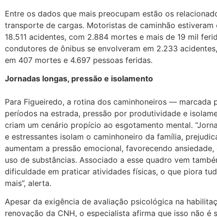
Entre os dados que mais preocupam estão os relacionad
transporte de cargas. Motoristas de caminhão estiveram
18.511 acidentes, com 2.884 mortes e mais de 19 mil feri
condutores de ônibus se envolveram em 2.233 acidentes,
em 407 mortes e 4.697 pessoas feridas.
Jornadas longas, pressão e isolamento
Para Figueiredo, a rotina dos caminhoneiros — marcada 
períodos na estrada, pressão por produtividade e isolam
criam um cenário propício ao esgotamento mental. “Jorn
e estressantes isolam o caminhoneiro da família, prejudi
aumentam a pressão emocional, favorecendo ansiedade, 
uso de substâncias. Associado a esse quadro vem tamb
dificuldade em praticar atividades físicas, o que piora t
mais”, alerta.
Apesar da exigência de avaliação psicológica na habilita
renovação da CNH, o especialista afirma que isso não é s