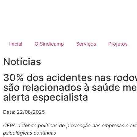
Inicial
O Sindicamp
Serviços
Projetos
Notícias
30% dos acidentes nas rodo
são relacionados à saúde me
alerta especialista
Data:
22/08/2025
CEPA defende políticas de prevenção nas empresas e av
psicológicas contínuas