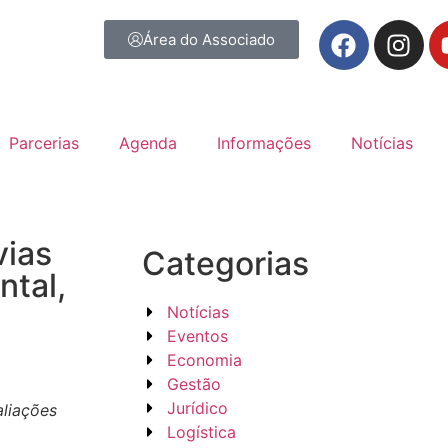
Área do Associado
Parcerias
Agenda
Informações
Notícias
vias
Categorias
ntal,
Notícias
Eventos
Economia
Gestão
Jurídico
aliações
Logística