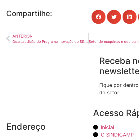
Compartilhe:
ANTERIOR
Quarta edição do Programa Inovação do SINDICAMP será realizada no dia 29 de agosto
Receba n
newslette
Fique por dentro
do setor.
Acesso Rá
Endereço
Inicial
O SINDICAMP