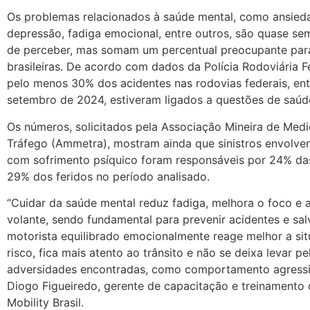
Os problemas relacionados à saúde mental, como ansied
depressão, fadiga emocional, entre outros, são quase sem
de perceber, mas somam um percentual preocupante para
brasileiras. De acordo com dados da Polícia Rodoviária F
pelo menos 30% dos acidentes nas rodovias federais, entr
setembro de 2024, estiveram ligados a questões de saúd
Os números, solicitados pela Associação Mineira de Medi
Tráfego (Ammetra), mostram ainda que sinistros envolve
com sofrimento psíquico foram responsáveis por 24% da
29% dos feridos no período analisado.
“Cuidar da saúde mental reduz fadiga, melhora o foco e 
volante, sendo fundamental para prevenir acidentes e sal
motorista equilibrado emocionalmente reage melhor a si
risco, fica mais atento ao trânsito e não se deixa levar pe
adversidades encontradas, como comportamento agressiv
Diogo Figueiredo, gerente de capacitação e treinamento
Mobility Brasil.