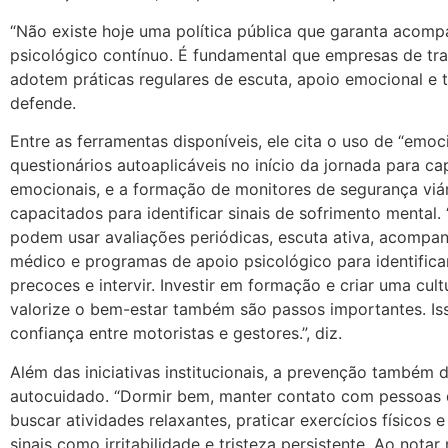
“Não existe hoje uma política pública que garanta acom
psicológico contínuo. É fundamental que empresas de tr
adotem práticas regulares de escuta, apoio emocional e t
defende.
Entre as ferramentas disponíveis, ele cita o uso de “emoc
questionários autoaplicáveis no início da jornada para ca
emocionais, e a formação de monitores de segurança viá
capacitados para identificar sinais de sofrimento mental.
podem usar avaliações periódicas, escuta ativa, acomp
médico e programas de apoio psicológico para identificar
precoces e intervir. Investir em formação e criar uma cul
valorize o bem-estar também são passos importantes. Iss
confiança entre motoristas e gestores.”, diz.
Além das iniciativas institucionais, a prevenção também
autocuidado. “Dormir bem, manter contato com pessoas 
buscar atividades relaxantes, praticar exercícios físicos 
sinais como irritabilidade e tristeza persistente. Ao nota