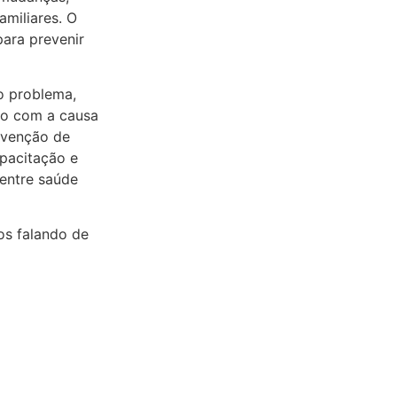
amiliares. O
ara prevenir
o problema,
to com a causa
evenção de
pacitação e
 entre saúde
mos falando de