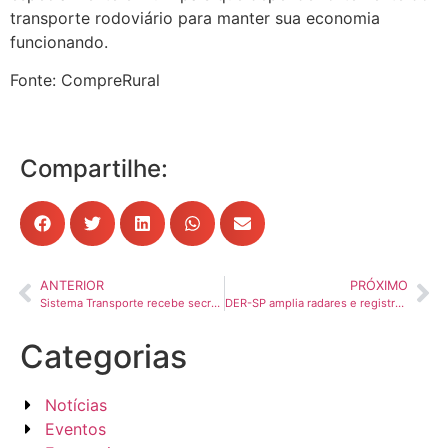
transporte rodoviário para manter sua economia
funcionando.
Fonte: CompreRural
Compartilhe:
ANTERIOR
PRÓXIMO
Sistema Transporte recebe secretário de Economia do DF em visita institucional
DER-SP amplia radares e registra queda de vítimas nas rodovias estaduais
Categorias
Notícias
Eventos