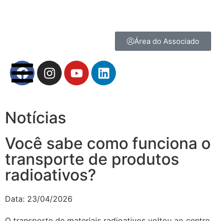
Área do Associado
Notícias
Você sabe como funciona o
transporte de produtos
radioativos?
Data:
23/04/2026
O transporte de materiais radioativos voltou ao centro