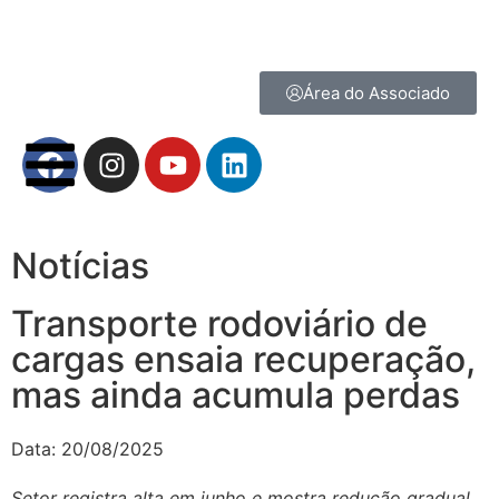
Área do Associado
Notícias
Transporte rodoviário de
cargas ensaia recuperação,
mas ainda acumula perdas
Data:
20/08/2025
Setor registra alta em junho e mostra redução gradual