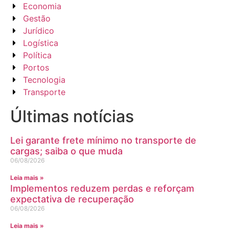
Economia
Gestão
Jurídico
Logística
Política
Portos
Tecnologia
Transporte
Últimas notícias
Lei garante frete mínimo no transporte de
cargas; saiba o que muda
06/08/2026
Leia mais »
Implementos reduzem perdas e reforçam
expectativa de recuperação
06/08/2026
Leia mais »