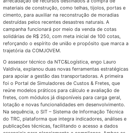
arrecadação de recursos destinados à compra de
materiais de construção, como telhas, tijolos, portas e
cimento, para auxiliar na reconstrução de moradias
destruídas pelos recentes desastres naturais. A
campanha funcionará por meio da venda de cotas
solidárias de R$ 250, com meta inicial de 100 cotas,
reforçando o espírito de união e propósito que marca a
trajetória da COMJOVEM.
O assessor técnico da NTC&Logística, engo Lauro
Valdivia, explanou duas novas ferramentas estratégicas
para apoiar a gestão das transportadoras. A primeira
foi o Portal de Simuladores de Custos & Fretes, que
reúne modelos práticos para cálculo e avaliação de
fretes, com módulos já disponíveis para carga geral,
lotação e novas funcionalidades em desenvolvimento.
Na sequência, o SIT – Sistema de Informação Técnica
do TRC, plataforma que integra indicadores, análises e
publicações técnicas, facilitando o acesso a dados