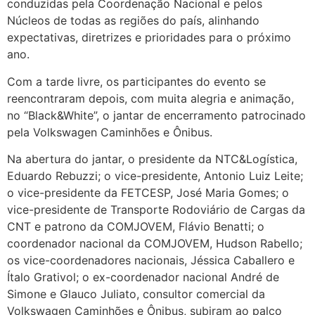
conduzidas pela Coordenação Nacional e pelos
Núcleos de todas as regiões do país, alinhando
expectativas, diretrizes e prioridades para o próximo
ano.
Com a tarde livre, os participantes do evento se
reencontraram depois, com muita alegria e animação,
no “Black&White”, o jantar de encerramento patrocinado
pela Volkswagen Caminhões e Ônibus.
Na abertura do jantar, o presidente da NTC&Logística,
Eduardo Rebuzzi; o vice-presidente, Antonio Luiz Leite;
o vice-presidente da FETCESP, José Maria Gomes; o
vice-presidente de Transporte Rodoviário de Cargas da
CNT e patrono da COMJOVEM, Flávio Benatti; o
coordenador nacional da COMJOVEM, Hudson Rabello;
os vice-coordenadores nacionais, Jéssica Caballero e
Ítalo Grativol; o ex-coordenador nacional André de
Simone e Glauco Juliato, consultor comercial da
Volkswagen Caminhões e Ônibus, subiram ao palco