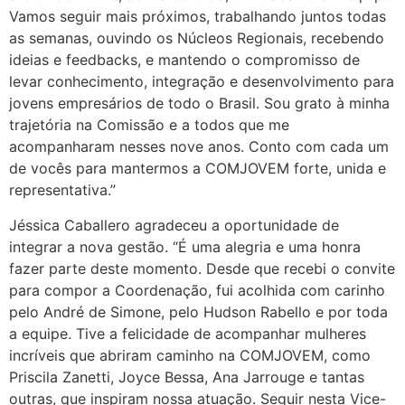
Vamos seguir mais próximos, trabalhando juntos todas
as semanas, ouvindo os Núcleos Regionais, recebendo
ideias e feedbacks, e mantendo o compromisso de
levar conhecimento, integração e desenvolvimento para
jovens empresários de todo o Brasil. Sou grato à minha
trajetória na Comissão e a todos que me
acompanharam nesses nove anos. Conto com cada um
de vocês para mantermos a COMJOVEM forte, unida e
representativa.”
Jéssica Caballero agradeceu a oportunidade de
integrar a nova gestão. “É uma alegria e uma honra
fazer parte deste momento. Desde que recebi o convite
para compor a Coordenação, fui acolhida com carinho
pelo André de Simone, pelo Hudson Rabello e por toda
a equipe. Tive a felicidade de acompanhar mulheres
incríveis que abriram caminho na COMJOVEM, como
Priscila Zanetti, Joyce Bessa, Ana Jarrouge e tantas
outras, que inspiram nossa atuação. Seguir nesta Vice-