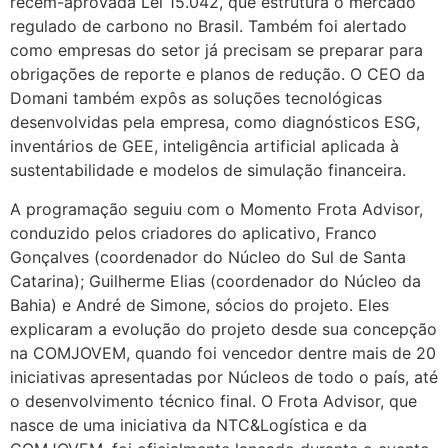
recém-aprovada Lei 15.042, que estrutura o mercado
regulado de carbono no Brasil. Também foi alertado
como empresas do setor já precisam se preparar para
obrigações de reporte e planos de redução. O CEO da
Domani também expôs as soluções tecnológicas
desenvolvidas pela empresa, como diagnósticos ESG,
inventários de GEE, inteligência artificial aplicada à
sustentabilidade e modelos de simulação financeira.
A programação seguiu com o Momento Frota Advisor,
conduzido pelos criadores do aplicativo, Franco
Gonçalves (coordenador do Núcleo do Sul de Santa
Catarina); Guilherme Elias (coordenador do Núcleo da
Bahia) e André de Simone, sócios do projeto. Eles
explicaram a evolução do projeto desde sua concepção
na COMJOVEM, quando foi vencedor dentre mais de 20
iniciativas apresentadas por Núcleos de todo o país, até
o desenvolvimento técnico final. O Frota Advisor, que
nasce de uma iniciativa da NTC&Logística e da