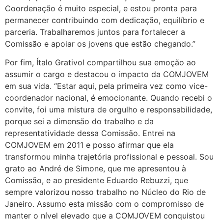
Coordenação é muito especial, e estou pronta para
permanecer contribuindo com dedicação, equilíbrio e
parceria. Trabalharemos juntos para fortalecer a
Comissão e apoiar os jovens que estão chegando.”
Por fim, Ítalo Grativol compartilhou sua emoção ao
assumir o cargo e destacou o impacto da COMJOVEM
em sua vida. “Estar aqui, pela primeira vez como vice-
coordenador nacional, é emocionante. Quando recebi o
convite, foi uma mistura de orgulho e responsabilidade,
porque sei a dimensão do trabalho e da
representatividade dessa Comissão. Entrei na
COMJOVEM em 2011 e posso afirmar que ela
transformou minha trajetória profissional e pessoal. Sou
grato ao André de Simone, que me apresentou à
Comissão, e ao presidente Eduardo Rebuzzi, que
sempre valorizou nosso trabalho no Núcleo do Rio de
Janeiro. Assumo esta missão com o compromisso de
manter o nível elevado que a COMJOVEM conquistou