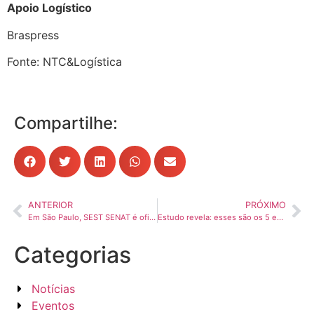
Apoio Logístico
Braspress
Fonte: NTC&Logística
Compartilhe:
ANTERIOR
PRÓXIMO
Em São Paulo, SEST SENAT é oficialmente agraciado com Certificação Platinum do Top of Mind Brazil
Estudo revela: esses são os 5 estados com as melhores rodovias do Brasil
Categorias
Notícias
Eventos