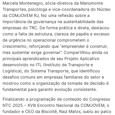
Marcela Montenegro, sócia-diretora da Manumonte
Transportes, psicóloga e vice-coordenadora do Núcleo
da COMJOVEM RJ, fez uma reflexão sobre a
importância da governança na sustentabilidade das
empresas do TRC. De forma prática e direta, destacou
como a falta de estrutura, clareza de papéis e excesso
de urgência no operacional comprometem o
crescimento, reforçando que “empreender é construir,
mas sustentar exige governar”. Compartilhou ainda os
principais aprendizados de seu Projeto Aplicativo
desenvolvido no ITL (Instituto de Transporte e
Logística), do Sistema Transporte, que identificou
desafios comuns em empresas familiares do setor e
mostrou como a organização da tomada de decisão é
fundamental para garantir evolução consistente.
Finalizando a programação de conteúdo do Congresso
NTC 2025 – XVIII Encontro Nacional da COMJOVEM, o
fundador e CEO da Biscoitê, Raul Matos, subiu ao palco