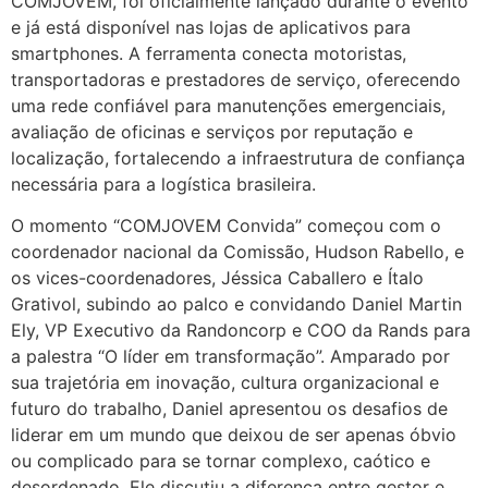
COMJOVEM, foi oficialmente lançado durante o evento
e já está disponível nas lojas de aplicativos para
smartphones. A ferramenta conecta motoristas,
transportadoras e prestadores de serviço, oferecendo
uma rede confiável para manutenções emergenciais,
avaliação de oficinas e serviços por reputação e
localização, fortalecendo a infraestrutura de confiança
necessária para a logística brasileira.
O momento “COMJOVEM Convida” começou com o
coordenador nacional da Comissão, Hudson Rabello, e
os vices-coordenadores, Jéssica Caballero e Ítalo
Grativol, subindo ao palco e convidando Daniel Martin
Ely, VP Executivo da Randoncorp e COO da Rands para
a palestra “O líder em transformação”. Amparado por
sua trajetória em inovação, cultura organizacional e
futuro do trabalho, Daniel apresentou os desafios de
liderar em um mundo que deixou de ser apenas óbvio
ou complicado para se tornar complexo, caótico e
desordenado. Ele discutiu a diferença entre gestor e