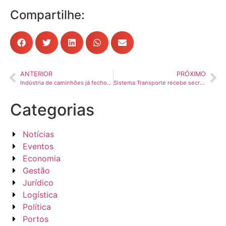
Compartilhe:
ANTERIOR
PRÓXIMO
Indústria de caminhões já fechou 180 vagas neste ano
Sistema Transporte recebe secretário de Economia do DF em visita institucional
Categorias
Notícias
Eventos
Economia
Gestão
Jurídico
Logística
Política
Portos