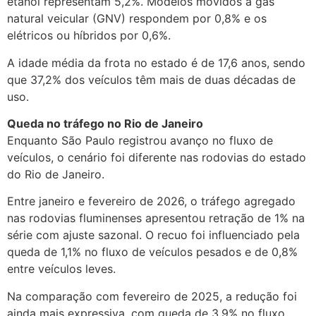
etanol representam 5,2%. Modelos movidos a gás
natural veicular (GNV) respondem por 0,8% e os
elétricos ou híbridos por 0,6%.
A idade média da frota no estado é de 17,6 anos, sendo
que 37,2% dos veículos têm mais de duas décadas de
uso.
Queda no tráfego no Rio de Janeiro
Enquanto São Paulo registrou avanço no fluxo de
veículos, o cenário foi diferente nas rodovias do estado
do Rio de Janeiro.
Entre janeiro e fevereiro de 2026, o tráfego agregado
nas rodovias fluminenses apresentou retração de 1% na
série com ajuste sazonal. O recuo foi influenciado pela
queda de 1,1% no fluxo de veículos pesados e de 0,8%
entre veículos leves.
Na comparação com fevereiro de 2025, a redução foi
ainda mais expressiva, com queda de 3,9% no fluxo