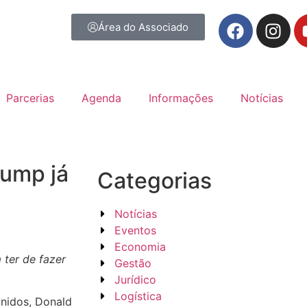
Área do Associado
Parcerias
Agenda
Informações
Notícias
rump já
Categorias
Notícias
Eventos
Economia
ter de fazer
Gestão
Jurídico
Logística
Unidos, Donald