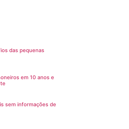
afios das pequenas
honeiros em 10 anos e
ete
cais sem informações de