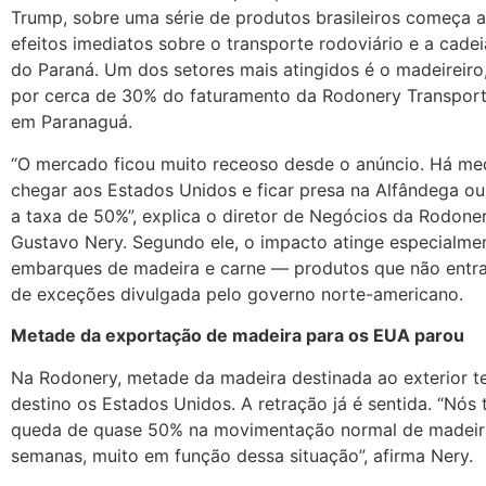
Trump, sobre uma série de produtos brasileiros começa 
efeitos imediatos sobre o transporte rodoviário e a cade
do Paraná. Um dos setores mais atingidos é o madeireiro
por cerca de 30% do faturamento da Rodonery Transport
em Paranaguá.
“O mercado ficou muito receoso desde o anúncio. Há me
chegar aos Estados Unidos e ficar presa na Alfândega ou
a taxa de 50%”, explica o diretor de Negócios da Rodoner
Gustavo Nery. Segundo ele, o impacto atinge especialme
embarques de madeira e carne — produtos que não entra
de exceções divulgada pelo governo norte-americano.
Metade da exportação de madeira para os EUA parou
Na Rodonery, metade da madeira destinada ao exterior 
destino os Estados Unidos. A retração já é sentida. “Nós
queda de quase 50% na movimentação normal de madeira
semanas, muito em função dessa situação”, afirma Nery.