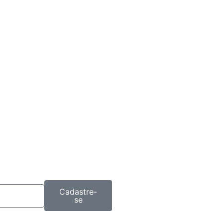
Cadastre-
se