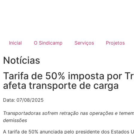
Inicial
O Sindicamp
Serviços
Projetos
Notícias
Tarifa de 50% imposta por T
afeta transporte de carga
Data:
07/08/2025
Transportadoras sofrem retração nas operações e temem 
demissões
A tarifa de 50% anunciada pelo presidente dos Estados 