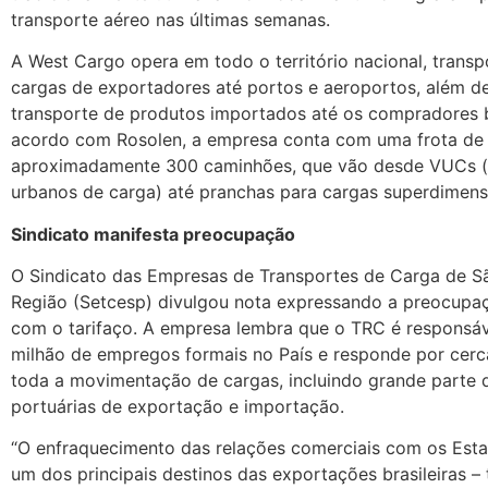
transporte aéreo nas últimas semanas.
A West Cargo opera em todo o território nacional, trans
cargas de exportadores até portos e aeroportos, além de
transporte de produtos importados até os compradores b
acordo com Rosolen, a empresa conta com uma frota de
aproximadamente 300 caminhões, que vão desde VUCs (
urbanos de carga) até pranchas para cargas superdimens
Sindicato manifesta preocupação
O Sindicato das Empresas de Transportes de Carga de S
Região (Setcesp) divulgou nota expressando a preocupa
com o tarifaço. A empresa lembra que o TRC é responsáv
milhão de empregos formais no País e responde por cer
toda a movimentação de cargas, incluindo grande parte
portuárias de exportação e importação.
“O enfraquecimento das relações comerciais com os Est
um dos principais destinos das exportações brasileiras – 