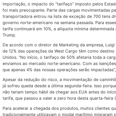
importação, o impacto do “tarifaço” imposto pelos Estad
foi mais preocupante. Parte das cargas movimentadas pe
transportadora entrou na lista de exceção de 700 tens d
governo norte-americano na semana passada. Para esses
tarifa continuará em 10%, a alíquota mínima determinada
Trump.
De acordo com o diretor de Marketing da empresa, Luigi 
de 12% das operações da West Cargo têm como destino 
Unidos. “No início, o tarifaço de 50% afetaria toda a car
enviamos ao mercado norte-americano. Com as isenções
que apenas 4% das nossas operações serão impactadas”, 
Apesar da redução do risco, a movimentação de caminh
já sofreu queda desde a última segunda-feira. Isso porqu
não teriam tempo hábil de chegar aos EUA antes do iníci
tarifa, que passou a valer a zero hora desta quarta-feira (
Para acelerar a chegada dos produtos, muitos clientes q
tradicionalmente utilizavam o modal marítimo migraram 