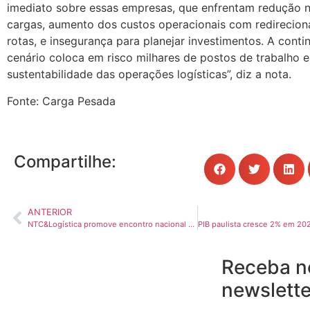
imediato sobre essas empresas, que enfrentam redução 
cargas, aumento dos custos operacionais com redirecio
rotas, e insegurança para planejar investimentos. A cont
cenário coloca em risco milhares de postos de trabalho e
sustentabilidade das operações logísticas”, diz a nota.
Fonte: Carga Pesada
Compartilhe:
ANTERIOR
NTC&Logística promove encontro nacional sobre segurança no transporte de cargas
Receba n
newslette