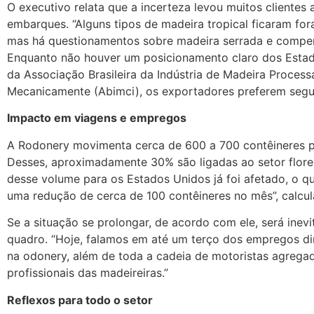
O executivo relata que a incerteza levou muitos clientes
embarques. “Alguns tipos de madeira tropical ficaram fora
mas há questionamentos sobre madeira serrada e compe
Enquanto não houver um posicionamento claro dos Esta
da Associação Brasileira da Indústria de Madeira Proces
Mecanicamente (Abimci), os exportadores preferem segur
Impacto em viagens e empregos
A Rodonery movimenta cerca de 600 a 700 contêineres 
Desses, aproximadamente 30% são ligadas ao setor flore
desse volume para os Estados Unidos já foi afetado, o qu
uma redução de cerca de 100 contêineres no mês”, calcul
Se a situação se prolongar, de acordo com ele, será inevi
quadro. “Hoje, falamos em até um terço dos empregos di
na odonery, além de toda a cadeia de motoristas agrega
profissionais das madeireiras.”
Reflexos para todo o setor