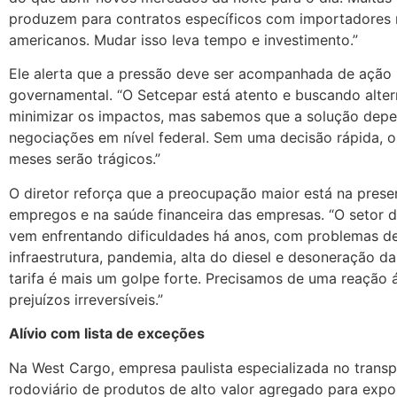
produzem para contratos específicos com importadores 
americanos. Mudar isso leva tempo e investimento.”
Ele alerta que a pressão deve ser acompanhada de ação
governamental. “O Setcepar está atento e buscando alter
minimizar os impactos, mas sabemos que a solução dep
negociações em nível federal. Sem uma decisão rápida, 
meses serão trágicos.”
O diretor reforça que a preocupação maior está na pres
empregos e na saúde financeira das empresas. “O setor d
vem enfrentando dificuldades há anos, com problemas d
infraestrutura, pandemia, alta do diesel e desoneração da
tarifa é mais um golpe forte. Precisamos de uma reação á
prejuízos irreversíveis.”
Alívio com lista de exceções
Na West Cargo, empresa paulista especializada no trans
rodoviário de produtos de alto valor agregado para expo