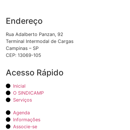
Endereço
Rua Adalberto Panzan, 92
Terminal Intermodal de Cargas
Campinas – SP
CEP: 13069-105
Acesso Rápido
Inicial
O SINDICAMP
Serviços
Agenda
Informações
Associe-se