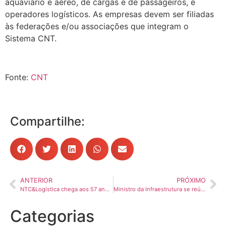
aquaviário e aéreo, de cargas e de passageiros, e
operadores logísticos. As empresas devem ser filiadas
às federações e/ou associações que integram o
Sistema CNT.
Fonte:
CNT
Compartilhe:
ANTERIOR
PRÓXIMO
NTC&Logística chega aos 57 anos de forte atuação e atenta ao futuro
Ministro da Infraestrutura se reúne com transportadores de cargas e apresenta BR do Mar
Categorias