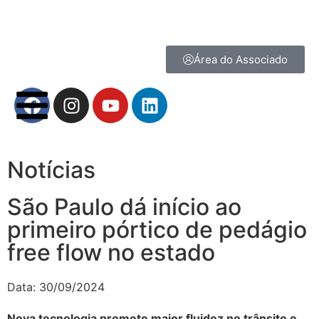
Área do Associado
Notícias
São Paulo dá início ao
primeiro pórtico de pedágio
free flow no estado
Data:
30/09/2024
Nova tecnologia promete maior fluidez no trânsito e