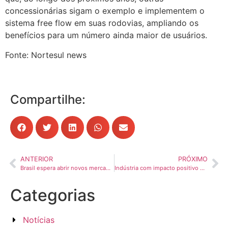
concessionárias sigam o exemplo e implementem o
sistema free flow em suas rodovias, ampliando os
benefícios para um número ainda maior de usuários.
Fonte: Nortesul news
Compartilhe:
ANTERIOR
PRÓXIMO
Brasil espera abrir novos mercados para o agronegócio na China com visita de Xi Jinping
Indústria com impacto positivo e Serviços na ponta: Campinas gera 1,6 mil vagas de trabalho em agosto
Categorias
Notícias