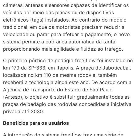
câmeras, antenas e sensores capazes de identificar os
veículos por meio das placas ou de dispositivos
eletrônicos (tags) instalados. Ao contrário do modelo
tradicional, em que os motoristas precisam reduzir a
velocidade ou parar para efetuar o pagamento, o novo
sistema permite a cobrança automática da tarifa,
proporcionando mais agilidade e fluidez ao tráfego.
O primeiro pórtico de pedágio free flow foi instalado no
km 179 da SP-333, em Itápolis. A praça de Jaboticabal,
localizada no km 110 da mesma rodovia, também
receberá a tecnologia ainda este ano. De acordo com a
Agência de Transporte do Estado de São Paulo
(Artesp), o objetivo é substituir gradualmente todas as
praças de pedágio das rodovias concedidas à iniciativa
privada até 2030.
Benefícios para os usuários
A introdução do sistema free flow traz uma série de