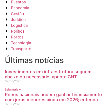
Eventos
Economia
Gestão
Jurídico
Logística
Política
Portos
Tecnologia
Transporte
Últimas notícias
Investimentos em infraestrutura seguem
abaixo do necessário, aponta CNT
07/08/2026
Leia mais »
Pneus nacionais podem ganhar financiamento
com juros menores ainda em 2026; entenda
07/08/2026