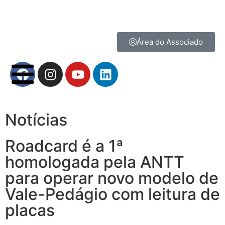
Área do Associado
Notícias
Roadcard é a 1ª
homologada pela ANTT
para operar novo modelo de
Vale-Pedágio com leitura de
placas