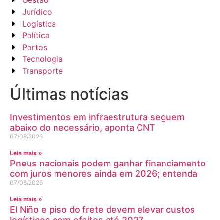
Gestão
Jurídico
Logística
Política
Portos
Tecnologia
Transporte
Últimas notícias
Investimentos em infraestrutura seguem
abaixo do necessário, aponta CNT
07/08/2026
Leia mais »
Pneus nacionais podem ganhar financiamento
com juros menores ainda em 2026; entenda
07/08/2026
Leia mais »
El Niño e piso do frete devem elevar custos
logísticos com efeitos até 2027