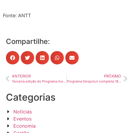
Fonte: ANTT
Compartilhe:
ANTERIOR
PRÓXIMO
Terceira edição do Programa Inovação de 2025 acontece nesta sexta-feira
Programa Despoluir completa 18 anos com 5 milhões de avaliações veiculares no transporte
Categorias
Notícias
Eventos
Economia