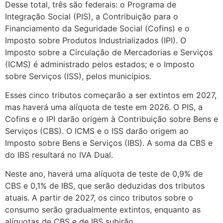
Desse total, três são federais: o Programa de
Integração Social (PIS), a Contribuição para o
Financiamento da Seguridade Social (Cofins) e o
Imposto sobre Produtos Industrializados (IPI). O
Imposto sobre a Circulação de Mercadorias e Serviços
(ICMS) é administrado pelos estados; e o Imposto
sobre Serviços (ISS), pelos municípios.
Esses cinco tributos começarão a ser extintos em 2027,
mas haverá uma alíquota de teste em 2026. O PIS, a
Cofins e o IPI darão origem à Contribuição sobre Bens e
Serviços (CBS). O ICMS e o ISS darão origem ao
Imposto sobre Bens e Serviços (IBS). A soma da CBS e
do IBS resultará no IVA Dual.
Neste ano, haverá uma alíquota de teste de 0,9% de
CBS e 0,1% de IBS, que serão deduzidas dos tributos
atuais. A partir de 2027, os cinco tributos sobre o
consumo serão gradualmente extintos, enquanto as
alíquotas de CBS e de IBS subirão.