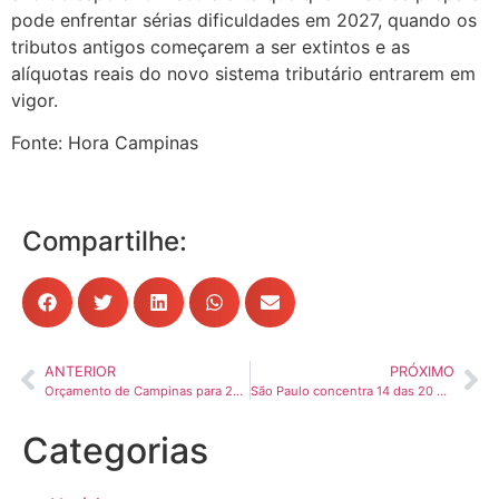
pode enfrentar sérias dificuldades em 2027, quando os
tributos antigos começarem a ser extintos e as
alíquotas reais do novo sistema tributário entrarem em
vigor.
Fonte: Hora Campinas
Compartilhe:
ANTERIOR
PRÓXIMO
Orçamento de Campinas para 2026 será de R$ 11,7 bi
São Paulo concentra 14 das 20 melhores rodovias do país, mostra pesquisa da CNT
Categorias