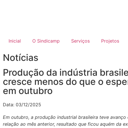
Inicial
O Sindicamp
Serviços
Projetos
Notícias
Produção da indústria brasile
cresce menos do que o espe
em outubro
Data:
03/12/2025
Em outubro, a produção industrial brasileira teve avanço
relação ao mês anterior, resultado que ficou aquém da e