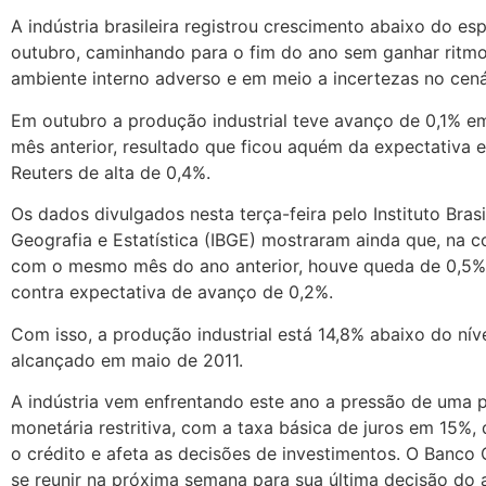
A indústria brasileira registrou crescimento abaixo do e
outubro, caminhando para o fim do ano sem ganhar rit
ambiente interno adverso e em meio a incertezas no cená
Em outubro a produção industrial teve avanço de 0,1% e
mês anterior, resultado que ficou aquém da expectativa 
Reuters de alta de 0,4%.
Os dados divulgados nesta terça-feira pelo Instituto Brasi
Geografia e Estatística (IBGE) mostraram ainda que, na
com o mesmo mês do ano anterior, houve queda de 0,5%
contra expectativa de avanço de 0,2%.
Com isso, a produção industrial está 14,8% abaixo do nív
alcançado em maio de 2011.
A indústria vem enfrentando este ano a pressão de uma p
monetária restritiva, com a taxa básica de juros em 15%,
o crédito e afeta as decisões de investimentos. O Banco C
se reunir na próxima semana para sua última decisão do a