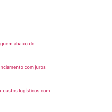
eguem abaixo do
anciamento com juros
r custos logísticos com