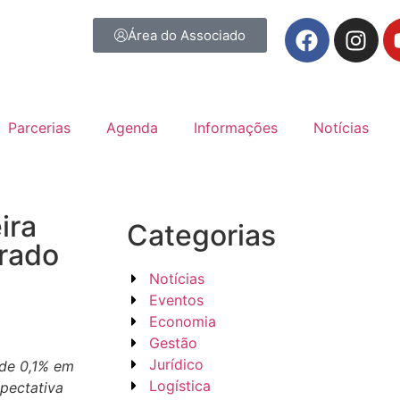
Área do Associado
Parcerias
Agenda
Informações
Notícias
ira
Categorias
rado
Notícias
Eventos
Economia
Gestão
Jurídico
 de 0,1% em
Logística
xpectativa