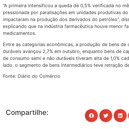
“A primeira intensificou a queda de 0,5% verificada no mês
pressionada por paralisações em unidades produtivas do
impactaram na produção dos derivados do petróleo”, di
explicando que na indústria farmacêutica houve menor f
medicamentos.
Entre as categorias econômicas, a produção de bens de
duráveis avançou 2,7% em outubro, enquanto bens de cap
de consumo semi e não duráveis tiveram alta de 1,0% cad
lado, o segmento de bens intermediários teve retração d
Fonte: Diário do Comércio
Compartilhe: