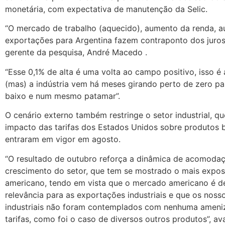
monetária, com expectativa de manutenção da Selic.
“O mercado de trabalho (aquecido), aumento da renda, 
exportações para Argentina fazem contraponto dos juros”
gerente da pesquisa, André Macedo .
“Esse 0,1% de alta é uma volta ao campo positivo, isso 
(mas) a indústria vem há meses girando perto de zero pa
baixo e num mesmo patamar”.
O cenário externo também restringe o setor industrial, qu
impacto das tarifas dos Estados Unidos sobre produtos b
entraram em vigor em agosto.
“O resultado de outubro reforça a dinâmica de acomoda
crescimento do setor, que tem se mostrado o mais expos
americano, tendo em vista que o mercado americano é d
relevância para as exportações industriais e que os noss
industriais não foram contemplados com nenhuma ameni
tarifas, como foi o caso de diversos outros produtos”, av