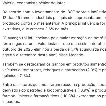
Valério, economista sênior do Inter.
De acordo com o levantamento do IBGE sobre a indústri
12 dos 25 ramos industriais pesquisados apresentaram e
produção contra o mês anterior. A principal influência foi 
extrativas, que cresceu 3,6% no mês.
“O avanço foi influenciado pela maior extração de petról
ferro e gás natural. Vale destacar que o crescimento ob
outubro de 2025 eliminou a perda de 1,7% acumulada no
agosto e setembro deste ano”, disse Macedo.
Também se destacaram os ganhos em produtos alimentíci
veículos automotores, reboques e carrocerias (2,0%) e p
químicos (1,3%).
Entre os setores que mostraram recuo na produção, coqu
derivados do petróleo e biocombustíveis (-3,9%) e produ
farmoquímicos e farmacêuticos (-10,8%) exerceram os pr
impactos.